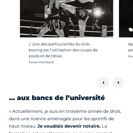
L'une des particularités du kick-
Ap
boxing est l'utilisation des coups de
sa
pieds et de tibias.
Cré
Xav
Crédit photo :
Xavier Monstard.
… aux bancs de l’université
« Actuellement, je suis en troisième année de droit,
dans une licence aménagée pour les sportifs de
haut niveau.
Je voudrais devenir notaire.
La