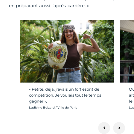
en préparant aussi l’après-carrière. »
« Petite, déjà, j'avais un fort esprit de
Qu
compétition. Je voulais tout le temps
al
gagner ».
le 
Crédit photo :
Cré
Ludivine Boizard / Ville de Paris
Lud