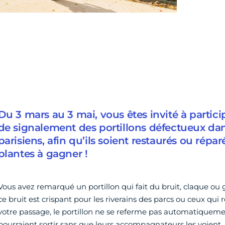
Du 3 mars au 3 mai, vous êtes invité à parti
de signalement des portillons défectueux dan
parisiens, afin qu’ils soient restaurés ou réparé
plantes à gagner !
Vous avez remarqué un portillon qui fait du bruit, claque ou
ce bruit est crispant pour les riverains des parcs ou ceux qui r
votre passage, le portillon ne se referme pas automatiqueme
pourraient sortir sans que leurs accompagnateurs les voient.