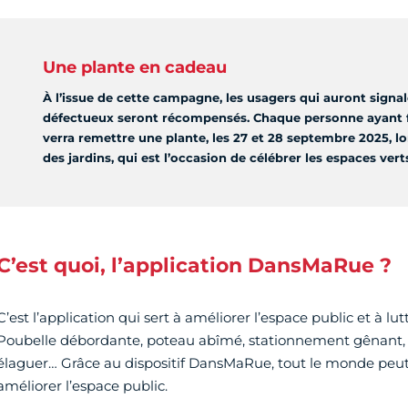
Une plante en cadeau
À l’issue de cette campagne, les usagers qui auront signal
défectueux seront récompensés. Chaque personne ayant f
verra remettre une plante, les 27 et 28 septembre 2025, lo
des jardins, qui est l’occasion de célébrer les espaces verts
C’est quoi, l’application DansMaRue ?
C’est l’application qui sert à améliorer l’espace public et à lutte
Poubelle débordante, poteau abîmé, stationnement gênant, 
élaguer… Grâce au dispositif DansMaRue, tout le monde peut ai
améliorer l’espace public.