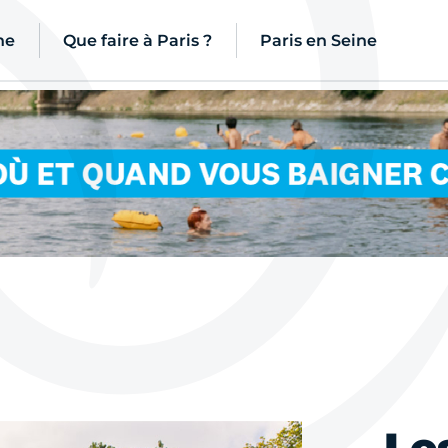
ne
Que faire à Paris ?
Paris en Seine