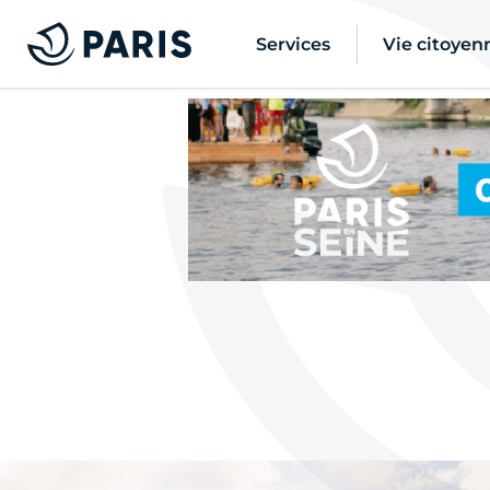
Services
Vie citoyen