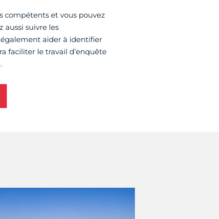
ces compétents et vous pouvez
 aussi suivre les
également aider à identifier
a faciliter le travail d’enquête
.