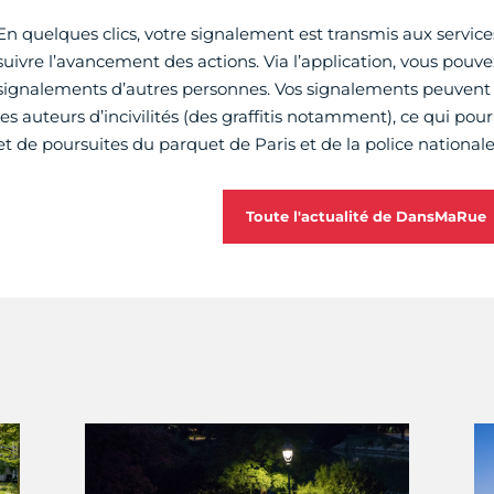
En quelques clics, votre signalement est transmis aux servi
suivre l’avancement des actions. Via l’application, vous pouvez
signalements d’autres personnes. Vos signalements peuvent 
les auteurs d’incivilités (des graffitis notamment), ce qui pourr
et de poursuites du parquet de Paris et de la police nationale
Toute l'actualité de DansMaRue