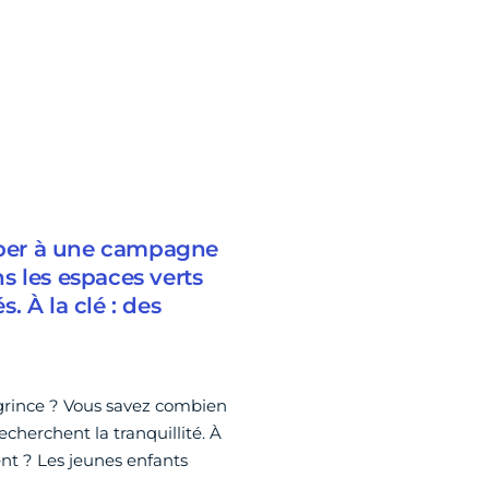
ciper à une campagne
s les espaces verts
s. À la clé : des
 grince ? Vous savez combien
echerchent la tranquillité. À
nt ? Les jeunes enfants