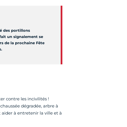
é des portillons
ait un signalement se
rs de la prochaine Fête
.
r contre les incivilités !
chaussée dégradée, arbre à
der à entretenir la ville et à