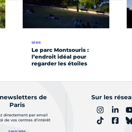
SÉRIE
Le parc Montsouris :
l’endroit idéal pour
regarder les étoiles
 newsletters de
Sur les rése
Paris
z directement par email
ité de vos centres d'intérêt
S'INSCRIRE