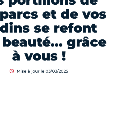
s portillons de
parcs et de vos
rdins se refont
 beauté… grâce
à vous !
Mise à jour le 03/03/2025