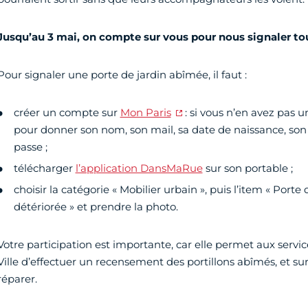
Jusqu’au 3 mai, on compte sur vous pour nous signaler to
Pour signaler une porte de jardin abîmée, il faut :
créer un compte sur
Mon Paris
: si vous n’en avez pas 
pour donner son nom, son mail, sa date de naissance, son
passe ;
télécharger
l’application DansMaRue
sur son portable ;
choisir la catégorie « Mobilier urbain », puis l’item « Porte
détériorée » et prendre la photo.
Votre participation est importante, car elle permet aux service
Ville d’effectuer un recensement des portillons abîmés, et surt
réparer.