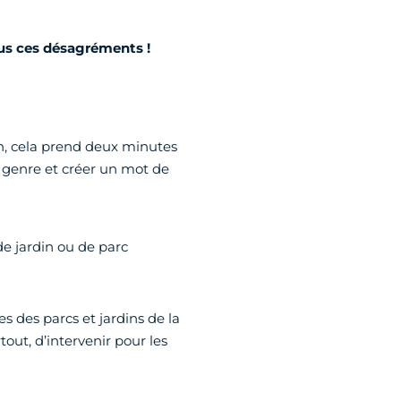
us ces désagréments !
un, cela prend deux minutes
 genre et créer un mot de
 de jardin ou de parc
s des parcs et jardins de la
out, d’intervenir pour les