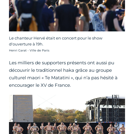
Le chanteur Hervé était en concert pour le show
d'ouverture à 19h.
Crédit photo :
Henri Garat - Ville de Paris
Les milliers de supporters présents ont aussi pu
découvrir le traditionnel haka grâce au groupe
culturel maori « Te Matatini », qui n’a pas hésité à
encourager le XV de France.