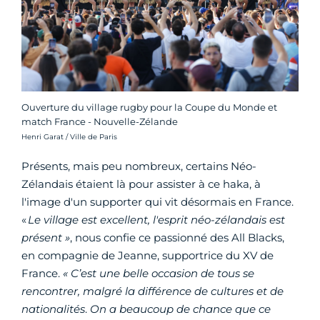
Ouverture du village rugby pour la Coupe du Monde et
match France - Nouvelle-Zélande
Crédit photo :
Henri Garat / Ville de Paris
Présents, mais peu nombreux, certains Néo-
Zélandais étaient là pour assister à ce haka, à
l'image d'un supporter qui vit désormais en France.
«
Le village est excellent, l'esprit néo-zélandais est
présent »
, nous confie ce passionné des All Blacks,
en compagnie de Jeanne, supportrice du XV de
France.
« C’est une belle occasion de tous se
rencontrer, malgré la différence de cultures et de
nationalités
.
On a beaucoup de chance que ce