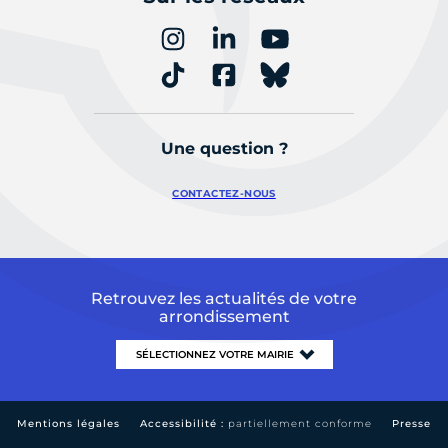
Une question ?
CONTACTEZ-NOUS
Retrouvez les actualités de votre
arrondissement
Mentions légales
Accessibilité :
partiellement conforme
Presse