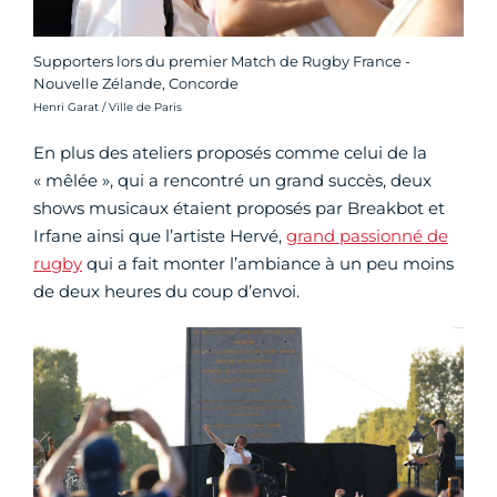
Supporters lors du premier Match de Rugby France -
Nouvelle Zélande, Concorde
Crédit photo :
Henri Garat / Ville de Paris
En plus des ateliers proposés comme celui de la
« mêlée », qui a rencontré un grand succès, deux
shows musicaux étaient proposés par Breakbot et
Irfane ainsi que l’artiste Hervé,
grand passionné de
rugby
qui a fait monter l’ambiance à un peu moins
de deux heures du coup d’envoi.