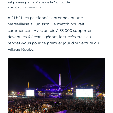
est passée par la Place de la Concorde.
Crédit photo :
Henri Garat - Ville de Paris
À 21 h 11, les passionnés entonnaient une
Marseillaise à l’unisson. Le match pouvait
commencer ! Avec un pic à 33 000 supporters
devant les 4 écrans géants, le succès était au
rendez-vous pour ce premier jour d’ouverture du
Village Rugby.