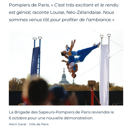
Pompiers de Paris. «
C'est très excitant et le rendu
est génial,
raconte Louise, Néo-Zélandaise.
Nous
sommes venus tôt pour profiter de l'ambiance.
»
La Brigade des Sapeurs-Pompiers de Paris reviendra le
6 octobre pour une nouvelle démonstration.
Crédit photo :
Henri Garat - Ville de Paris