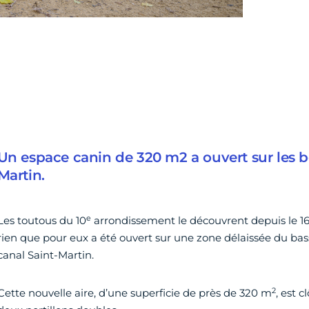
Un espace canin de 320 m2 a ouvert sur les b
Martin.
e
Les toutous du 10
arrondissement le découvrent depuis le 16 
rien que pour eux a été ouvert sur une zone délaissée du bass
canal Saint-Martin.
2
Cette nouvelle aire, d’une superficie de près de 320 m
, est c