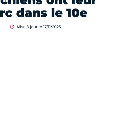
 chiens ont leur
rc dans le 10e
Mise à jour le 17/11/2025