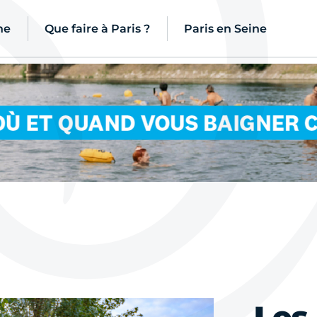
ne
Que faire à Paris ?
Paris en Seine