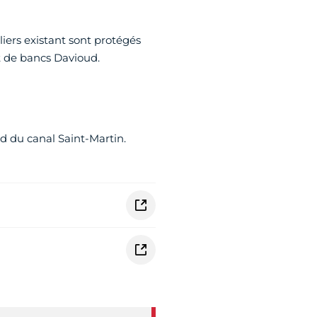
liers existant sont protégés
nt de bancs Davioud.
rd du canal Saint-Martin.