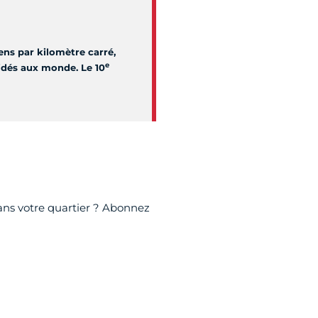
ens par kilomètre carré,
e
nidés aux monde. Le 10
ans votre quartier ? Abonnez