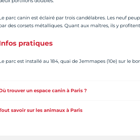
deux portillons doubles.
Le parc canin est éclairé par trois candélabres. Les neuf peup
par des corsets métalliques. Quant aux maîtres, ils y profite
Infos pratiques
Le parc est installé au 184, quai de Jemmapes (10e) sur le bo
Où trouver un espace canin à Paris ?
Tout savoir sur les animaux à Paris