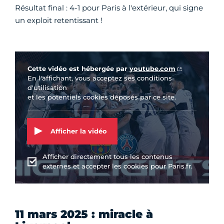
Résultat final : 4-1 pour Paris à l'extérieur, qui signe
un exploit retentissant !
Vidéo Youtube
Cette vidéo est hébergée par
youtube.com
En l'affichant, vous acceptez ses conditions
d'utilisation
et les potentiels cookies déposés par ce site.
Afficher la vidéo
Afficher directement tous les contenus
externes et accepter les cookies pour Paris.fr.
11 mars 2025 : miracle à