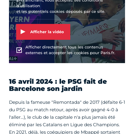
En l'affichant, vous acceptez ses conditions
d'utilisation
et les potentiels cookies déposés par ce site.
Afficher la vidéo
Afficher directement tous les contenus
externes et accepter les cookies pour Paris.fr.
16 avril 2024 : le PSG fait de
Barcelone son jardin
Depuis la fameuse "Remontada" de 2017 (défaite 6-1
du PSG au match retour, après avoir gagné 4-0 à
l'aller…), le club de la capitale n'a plus jamais été
éliminé par les Catalans en Ligue des Champions.
En 2021, déjà, les coéquipiers de Mbappé sortaient