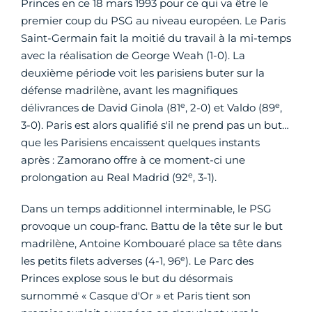
Princes en ce 18 mars 1993 pour ce qui va être le
premier coup du PSG au niveau européen. Le Paris
Saint-Germain fait la moitié du travail à la mi-temps
avec la réalisation de George Weah (1-0). La
deuxième période voit les parisiens buter sur la
défense madrilène, avant les magnifiques
e
e
délivrances de David Ginola (81
, 2-0) et Valdo (89
,
3-0). Paris est alors qualifié s'il ne prend pas un but…
que les Parisiens encaissent quelques instants
après : Zamorano offre à ce moment-ci une
e
prolongation au Real Madrid (92
, 3-1).
Dans un temps additionnel interminable, le PSG
provoque un coup-franc. Battu de la tête sur le but
madrilène, Antoine Kombouaré place sa tête dans
e
les petits filets adverses (4-1, 96
). Le Parc des
Princes explose sous le but du désormais
surnommé « Casque d'Or » et Paris tient son