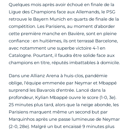
Quelques mois après avoir échoué en finale de la
Ligue des Champions face aux Allemands, le PSG
retrouve le Bayern Munich en quarts de finale de la
compétition. Les Parisiens, au moment d'aborder
cette première manche en Bavière, sont en pleine
confiance : en huitièmes, ils ont terrassé Barcelone,
avec notamment une superbe victoire 4-1 en
Catalogne. Pourtant, il faudra être solide face aux
champions en titre, réputés imbattables à domicile.
Dans une Allianz Arena à huis-clos, pandémie
oblige, l'équipe emmenée par Neymar et Mbappé
surprend les Bavarois d'entrée. Lancé dans la
profondeur, Kylian Mbappé ouvre le score (1-0, 3e).
25 minutes plus tard, alors que la neige abonde, les
Parisiens marquent même un second but par
Marquinhos après une passe lumineuse de Neymar
(2-0, 28e). Malgré un but encaissé 9 minutes plus