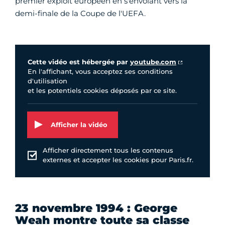
premier exploit européen en s'envolant vers la
demi-finale de la Coupe de l'UEFA.
Vidéo Youtube
Cette vidéo est hébergée par
youtube.com
En l'affichant, vous acceptez ses conditions
d'utilisation
et les potentiels cookies déposés par ce site.
Afficher la vidéo
Afficher directement tous les contenus
externes et accepter les cookies pour Paris.fr.
23 novembre 1994 : George
Weah montre toute sa classe