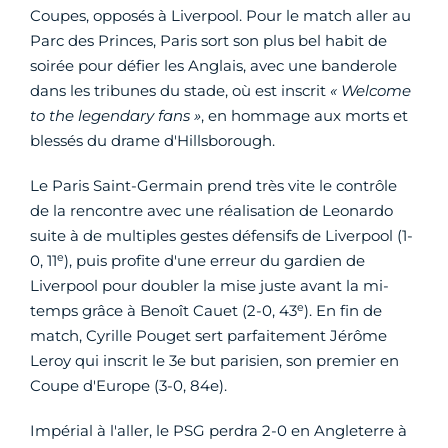
Coupes, opposés à Liverpool. Pour le match aller au
Parc des Princes, Paris sort son plus bel habit de
soirée pour défier les Anglais, avec une banderole
dans les tribunes du stade, où est inscrit
« Welcome
to the legendary fans »
, en hommage aux morts et
blessés du drame d'Hillsborough.
Le Paris Saint-Germain prend très vite le contrôle
de la rencontre avec une réalisation de Leonardo
suite à de multiples gestes défensifs de Liverpool (1-
e
0, 11
), puis profite d'une erreur du gardien de
Liverpool pour doubler la mise juste avant la mi-
e
temps grâce à Benoît Cauet (2-0, 43
). En fin de
match, Cyrille Pouget sert parfaitement Jérôme
Leroy qui inscrit le 3e but parisien, son premier en
Coupe d'Europe (3-0, 84e).
Impérial à l'aller, le PSG perdra 2-0 en Angleterre à