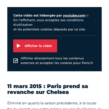
Vidéo Youtube
Cette vidéo est hébergée par
youtube.com
En l'affichant, vous acceptez ses conditions
d'utilisation
et les potentiels cookies déposés par ce site.
Afficher la vidéo
Afficher directement tous les contenus
externes et accepter les cookies pour Paris.fr.
11 mars 2015 : Paris prend sa
revanche sur Chelsea
Éliminé en quarts la saison précédente, à la toute