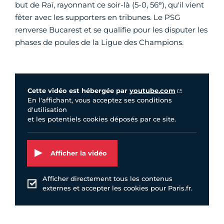
e
but de Raï, rayonnant ce soir-là (5-0, 56
), qu'il vient
fêter avec les supporters en tribunes. Le PSG
renverse Bucarest et se qualifie pour les disputer les
phases de poules de la Ligue des Champions.
Vidéo Youtube
Cette vidéo est hébergée par
youtube.com
En l'affichant, vous acceptez ses conditions
d'utilisation
et les potentiels cookies déposés par ce site.
Afficher la vidéo
Afficher directement tous les contenus
externes et accepter les cookies pour Paris.fr.