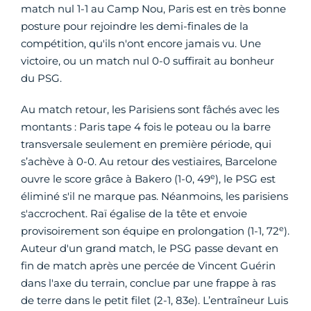
match nul 1-1 au Camp Nou, Paris est en très bonne
posture pour rejoindre les demi-finales de la
compétition, qu'ils n'ont encore jamais vu. Une
victoire, ou un match nul 0-0 suffirait au bonheur
du PSG.
Au match retour, les Parisiens sont fâchés avec les
montants : Paris tape 4 fois le poteau ou la barre
transversale seulement en première période, qui
s’achève à 0-0. Au retour des vestiaires, Barcelone
e
ouvre le score grâce à Bakero (1-0, 49
), le PSG est
éliminé s'il ne marque pas. Néanmoins, les parisiens
s'accrochent. Raï égalise de la tête et envoie
e
provisoirement son équipe en prolongation (1-1, 72
).
Auteur d'un grand match, le PSG passe devant en
fin de match après une percée de Vincent Guérin
dans l'axe du terrain, conclue par une frappe à ras
de terre dans le petit filet (2-1, 83e). L’entraîneur Luis