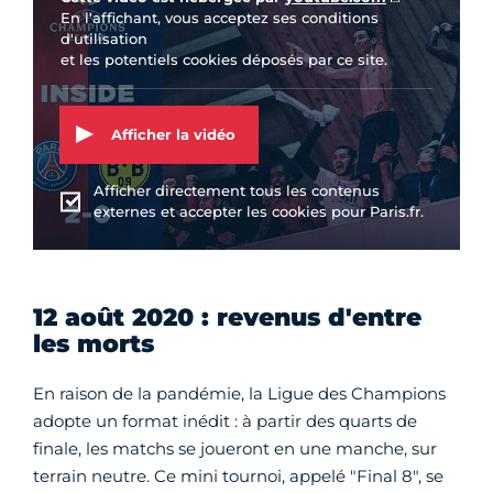
En l'affichant, vous acceptez ses conditions
d'utilisation
et les potentiels cookies déposés par ce site.
Afficher la vidéo
Afficher directement tous les contenus
externes et accepter les cookies pour Paris.fr.
12 août 2020 : revenus d'entre
les morts
En raison de la pandémie, la Ligue des Champions
adopte un format inédit : à partir des quarts de
finale, les matchs se joueront en une manche, sur
terrain neutre. Ce mini tournoi, appelé "Final 8", se