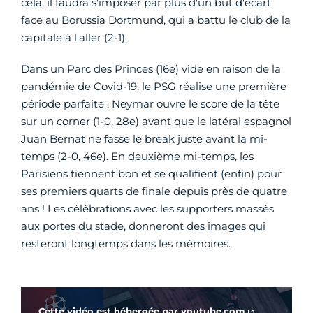
cela, il faudra s'imposer par plus d'un but d'écart
face au Borussia Dortmund, qui a battu le club de la
capitale à l'aller (2-1).
Dans un Parc des Princes (16e) vide en raison de la
pandémie de Covid-19, le PSG réalise une première
période parfaite : Neymar ouvre le score de la tête
sur un corner (1-0, 28e) avant que le latéral espagnol
Juan Bernat ne fasse le break juste avant la mi-
temps (2-0, 46e). En deuxième mi-temps, les
Parisiens tiennent bon et se qualifient (enfin) pour
ses premiers quarts de finale depuis près de quatre
ans ! Les célébrations avec les supporters massés
aux portes du stade, donneront des images qui
resteront longtemps dans les mémoires.
Vidéo Youtube
Cette vidéo est hébergée par
youtube.com