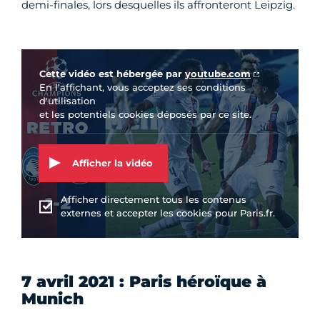
demi-finales, lors desquelles ils affronteront Leipzig.
Vidéo Youtube
Cette vidéo est hébergée par
youtube.com
En l'affichant, vous acceptez ses conditions
d'utilisation
et les potentiels cookies déposés par ce site.
Afficher la vidéo
Afficher directement tous les contenus
externes et accepter les cookies pour Paris.fr.
7 avril 2021 : Paris héroïque à
Munich