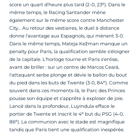
e
score un quart d'heure plus tard (2-0, 23
). Dans le
même temps, le Racing Santander mène
également sur le même score contre Manchester
City… Au retour des vestiaires, le duel à distance
donne l'avantage aux Espagnols, qui mènent 3-0.
Dans le même temps, Mateja Kežman manque un
penalty pour Paris, la qualification semble s'éloigner
de la capitale. L'horloge tourne et Paris s'enlise,
avant de briller : sur un centre de Marcos Ceará,
l'attaquant serbe plonge et dévie le ballon du bout
e
du pied dans les buts de Twente (3-0, 84
). Comme
souvent dans ces moments-là, le Parc des Princes
pousse son équipe et s'apprête à exploser de joie.
Lancé dans la profondeur, Luyindula efface le
e
portier de Twente et inscrit le 4
but du PSG (4-0,
e
86
). La communion avec le stade est magnifique
tandis que Paris tient une qualification inespérée.