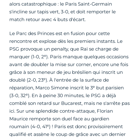
alors catastrophique : le Paris Saint-Germain
s'incline sur tapis vert, 3-0, et doit remporter le
match retour avec 4 buts d'écart.
Le Parc des Princes est en fusion pour cette
rencontre et explose dès les premiers instants. Le
PSG provoque un penalty, que Raï se charge de
e
marquer (1-0, 2
). Paris manque quelques occasions
avant de doubler la mise sur corner, encore une fois
grâce à son meneur de jeu brésilien qui inscrit un
e
doublé (2-0, 23
). À l'entrée de la surface de
e
réparation, Marco Simone inscrit le 3
but parisien
e
(3-0, 32
). En à peine 30 minutes, le PSG a déjà
comblé son retard sur Bucarest, mais ne s'arrête pas
ici. Sur une splendide contre-attaque, Florian
Maurice remporte son duel face au gardien
e
roumain (4-0, 41
) ! Paris est donc provisoirement
qualifié et assène le coup de grâce avec un dernier