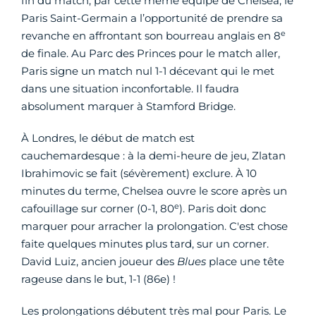
fin du match, par cette même équipe de Chelsea, le
Paris Saint-Germain a l’opportunité de prendre sa
e
revanche en affrontant son bourreau anglais en 8
de finale. Au Parc des Princes pour le match aller,
Paris signe un match nul 1-1 décevant qui le met
dans une situation inconfortable. Il faudra
absolument marquer à Stamford Bridge.
À Londres, le début de match est
cauchemardesque : à la demi-heure de jeu, Zlatan
Ibrahimovic se fait (sévèrement) exclure. À 10
minutes du terme, Chelsea ouvre le score après un
e
cafouillage sur corner (0-1, 80
). Paris doit donc
marquer pour arracher la prolongation. C'est chose
faite quelques minutes plus tard, sur un corner.
David Luiz, ancien joueur des
Blues
place une tête
rageuse dans le but, 1-1 (86e) !
Les prolongations débutent très mal pour Paris. Le