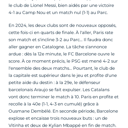
le club de Lionel Messi, bien aidés par une victoire
4-1 au Camp Nou et un match nul (1-1) au Parc.
En 2024, les deux clubs sont de nouveaux opposés,
cette fois-ci en quarts de finale. À l'aller, Paris rate
son match et s'incline 3-2 au Parc… Il faudra donc
aller gagner en Catalogne. La tâche s'annonce
ardue : dès la 12e minute, le FC Barcelone ouvre le
score. À ce moment précis, le PSG est mené 4-2 sur
l'ensemble des deux matchs… Pourtant, le club de
la capitale est supérieur dans le jeu et profite d'une
petite aide du destin : à la 29e, le défenseur
barcelonais Araujo se fait expulser. Les Catalans
vont donc terminer le match à 10. Paris en profite et
recolle à la 40e (1-1, 4-3 en cumulé) grâce à
Ousmane Dembélé. En seconde période, Barcelone
explose et encaisse trois nouveaux buts : un de
Vitinha et deux de Kylian Mbappé en fin de match.