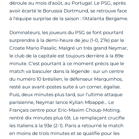
déroule au mois d'août, au Portugal. Le PSG, après
avoir écarté le Borussia Dortmund, se retrouve face
à l'équipe surprise de la saison : l'Atalanta Bergame.
Dominateurs, les joueurs du PSG se font pourtant
surprendre à la demi-heure de jeu (1-0, 27e) par le
Croate Mario Pasalic. Malgré un très grand Neymar,
le club de la capitale est toujours derrière à la 89e
minute. C'est pourtant à ce moment précis que le
match va basculer dans la légende : sur un centre
du numéro 10 brésilien, le défenseur Marquinhos,
resté aux avant-postes suite à un corner, égalise.
Puis, deux minutes plus tard, sur l'ultime attaque
parisienne, Neymar lance Kylian Mbappé… Le
Français centre pour Eric-Maxim Choup-Moting,
rentré dix minutes plus tôt. Le remplaçant crucifie
les Italiens à la 93e (2-1). Paris a retourné le match
en moins de trois minutes et se qualifie pour les