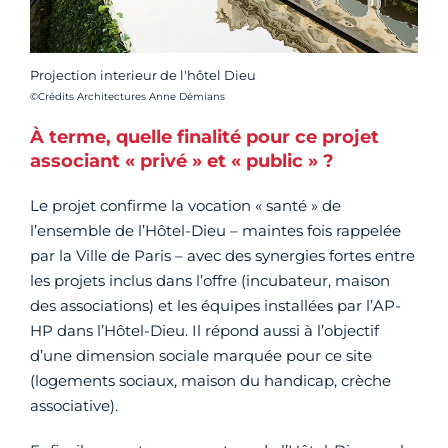
Projection interieur de l'hôtel Dieu
Crédit photo :
©Crédits Architectures Anne Démians
À terme, quelle finalité pour ce projet
associant « privé » et « public » ?
Le projet confirme la vocation « santé » de
l’ensemble de l’Hôtel-Dieu – maintes fois rappelée
par la Ville de Paris – avec des synergies fortes entre
les projets inclus dans l’offre (incubateur, maison
des associations) et les équipes installées par l’AP-
HP dans l’Hôtel-Dieu. Il répond aussi à l’objectif
d’une dimension sociale marquée pour ce site
(logements sociaux, maison du handicap, crèche
associative).