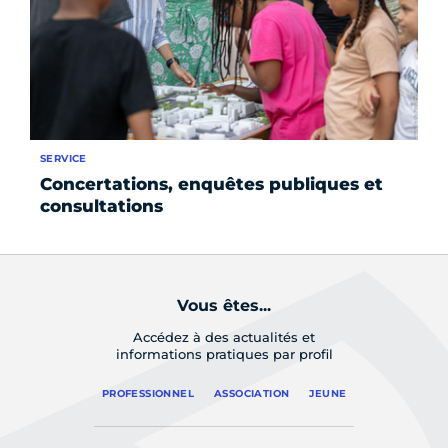
SERVICE
FO
Concertations, enquêtes publiques et
Le
consultations
Vous êtes...
Accédez à des actualités et
informations pratiques par profil
PROFESSIONNEL
ASSOCIATION
JEUNE