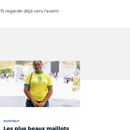
5 regarde déjà vers l'avenir
PORTRAIT
Les plus beaux maillots