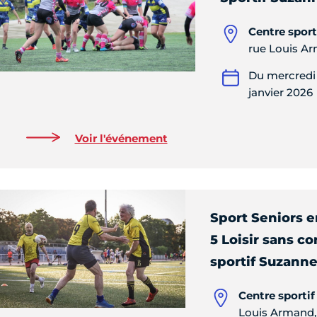
Centre spor
rue Louis Ar
Du mercredi 
janvier 2026
Voir l'événement
Sport Seniors en
5 Loisir sans c
sportif Suzann
Centre sporti
Louis Armand, 