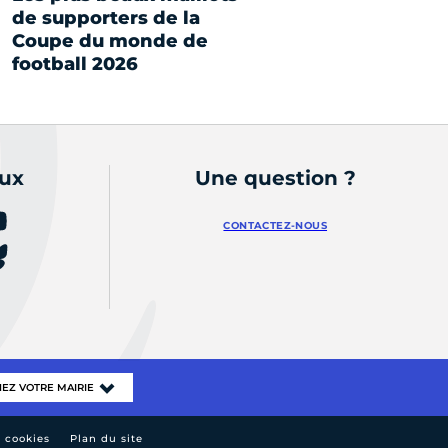
de supporters de la
Coupe du monde de
football 2026
aux
Une question ?
CONTACTEZ-NOUS
e cookies
Plan du site