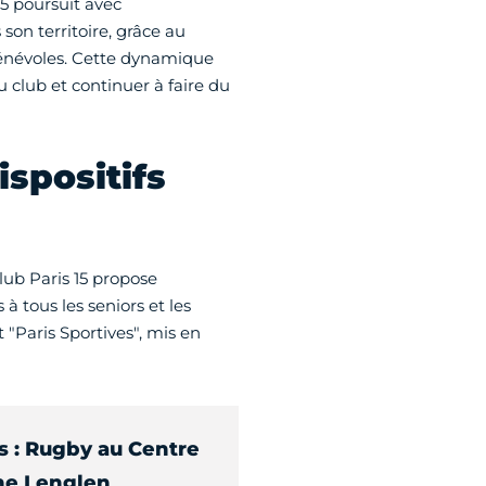
5 poursuit avec
on territoire, grâce au
 bénévoles. Cette dynamique
 club et continuer à faire du
ispositifs
Club Paris 15 propose
à tous les seniors et les
t "Paris Sportives", mis en
s : Rugby au Centre
ne Lenglen