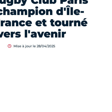
ugby Club Paris
 champion d'Île-
rance et tourné
vers l'avenir
Mise à jour le 28/04/2025