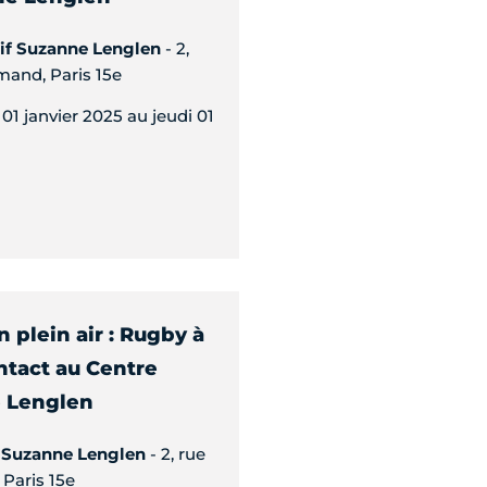
tif Suzanne Lenglen
- 2,
mand, Paris 15e
01 janvier 2025 au jeudi 01
 plein air : Rugby à
ontact au Centre
e Lenglen
f Suzanne Lenglen
- 2, rue
Paris 15e