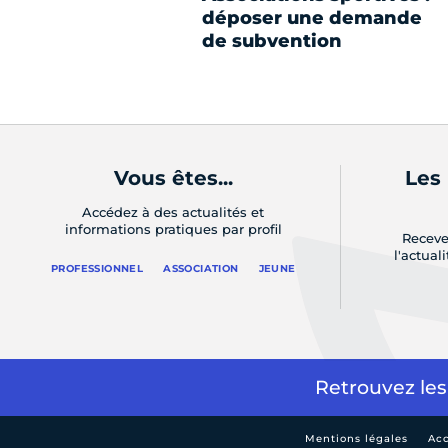
déposer une demande
de subvention
Vous êtes...
Les
Accédez à des actualités et
informations pratiques par profil
Receve
l'actual
PROFESSIONNEL
ASSOCIATION
JEUNE
Retrouvez les
Mentions légales
Acc