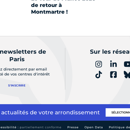
de retour à
Montmartre !
 newsletters de
Sur les rése
Paris
z directement par email
ité de vos centres d'intérêt
S'INSCRIRE
 actualités de votre arrondissement
essibilité :
partiellement conforme
Presse
Open Data
Politique d