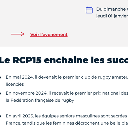
Du dimanche 
jeudi 01 janvie
Voir l'événement
Le RCP15 enchaine les suc
En mai 2024, il devenait le premier club de rugby amat
licenciés
En novembre 2024, il recevait le premier prix national d
la Fédération française de rugby
En avril 2025, les équipes seniors masculines sont sacrée
France, tandis que les féminines décrochent une belle pl