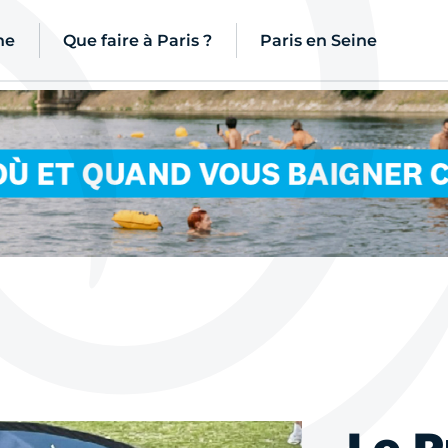
ne
Que faire à Paris ?
Paris en Seine