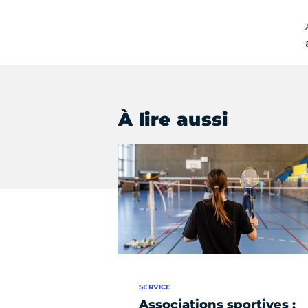
À lire aussi
SERVICE
Associations sportives :