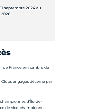
01 septembre 2024 au
r 2026
cès
eur de France en nombre de
es Clubs engagés décerné par
s championnes d'Île-de-
ace de vice-championnes.