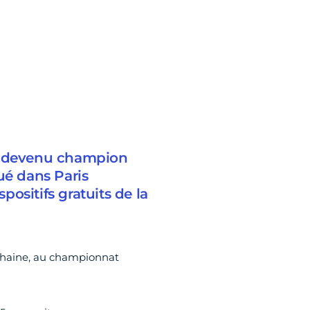
st devenu champion
ué dans Paris
spositifs gratuits de la
ochaine, au championnat