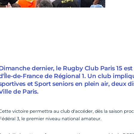
Dimanche dernier, le Rugby Club Paris 15 e
d'Île-de-France de Régional 1. Un club impliq
sportives et Sport seniors en plein air, deux di
Ville de Paris.
Cette victoire permettra au club d'accéder, dès la saison pr
Fédéral 3, le premier niveau national amateur.