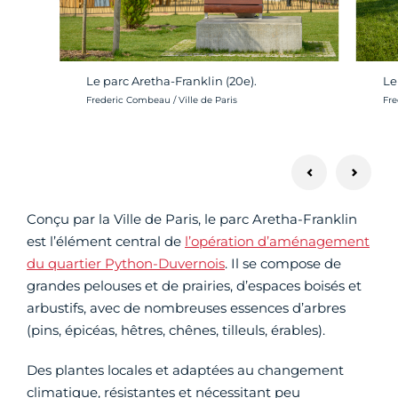
Le parc Aretha-Franklin (20e).
Le
Crédit photo :
Cré
Frederic Combeau / Ville de Paris
Fre
Conçu par la Ville de Paris, le parc Aretha-Franklin
est l’élément central de
l’opération d’aménagement
du quartier Python-Duvernois
. Il se compose de
grandes pelouses et de prairies, d’espaces boisés et
arbustifs, avec de nombreuses essences d’arbres
(pins, épicéas, hêtres, chênes, tilleuls, érables).
Des plantes locales et adaptées au changement
climatique, résistantes et nécessitant peu