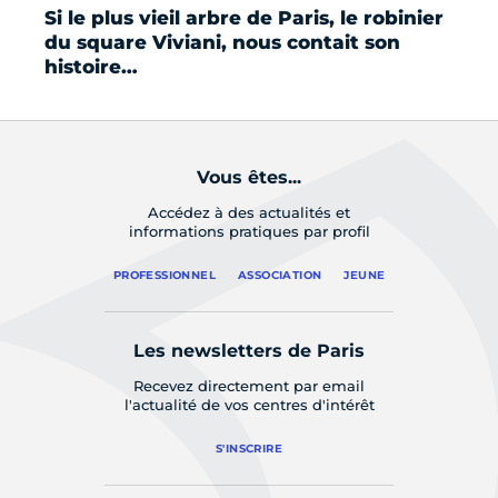
Si le plus vieil arbre de Paris, le robinier
Le
du square Viviani, nous contait son
es
histoire…
Vous êtes...
Accédez à des actualités et
informations pratiques par profil
PROFESSIONNEL
ASSOCIATION
JEUNE
Les newsletters de Paris
Recevez directement par email
l'actualité de vos centres d'intérêt
S'INSCRIRE