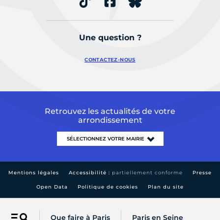
Une question ?
CONTACTEZ-NOUS
Retrouvez les actualités de votre
arrondissement
Mentions légales
Accessibilité :
partiellement conforme
Presse
Open Data
Politique de cookies
Plan du site
Que faire à Paris
Paris en Seine