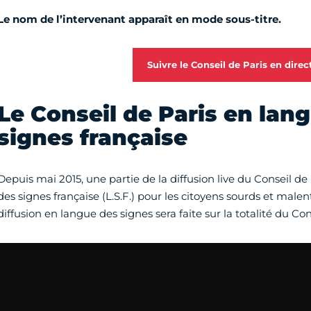
Le nom de l’intervenant apparaît en mode sous-titre.
Suivre le Conseil de Paris en direc
Le Conseil de Paris en lan
signes française
Depuis mai 2015, une partie de la diffusion live du Conseil de
des signes française (L.S.F.) pour les citoyens sourds et male
diffusion en langue des signes sera faite sur la totalité du Con