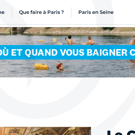
ne
Que faire à Paris ?
Paris en Seine