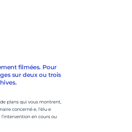
lement filmées. Pour
ges sur deux ou trois
hives.
 de plans qui vous montrent,
 maire concerné·e, l’élu·e
r l’intervention en cours ou