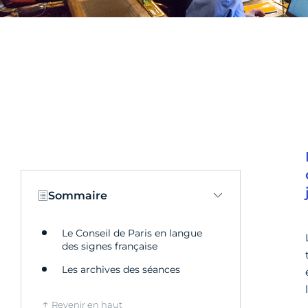
Sommaire
Le Conseil de Paris en langue
des signes française
Les archives des séances
Revenir en haut