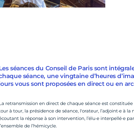
Les séances du Conseil de Paris sont intégra
chaque séance, une vingtaine d’heures d’ima
jours vous sont proposées en direct ou en arc
La retransmission en direct de chaque séance est constituée
tour à tour, la présidence de séance, l'orateur, l’adjoint·e à la
écoutant la réponse à son intervention, l’élu·e interpellé·e pa
l’ensemble de l’hémicycle.