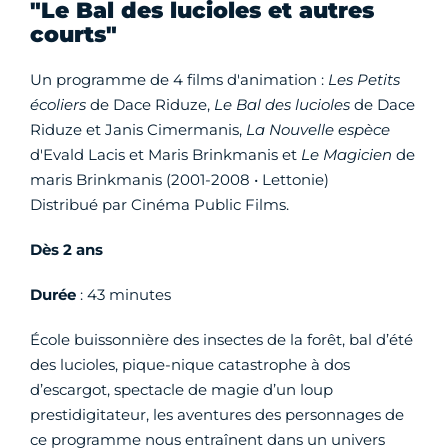
"Le Bal des lucioles et autres
courts"
Un programme de 4 films d'animation :
Les Petits
écoliers
de Dace Riduze,
Le Bal des lucioles
de Dace
Riduze et Janis Cimermanis,
La Nouvelle espèce
d'Evald Lacis et Maris Brinkmanis et
Le Magicien
de
maris Brinkmanis (2001-2008 • Lettonie)
Distribué par Cinéma Public Films.
Dès 2 ans
Durée
: 43 minutes
École buissonnière des insectes de la forêt, bal d’été
des lucioles, pique-nique catastrophe à dos
d’escargot, spectacle de magie d’un loup
prestidigitateur, les aventures des personnages de
ce programme nous entraînent dans un univers