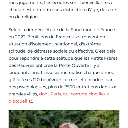
tous jugements. Les écoutes sont bienveillantes et
chacun est entendu sans distinction d’âge, de sexe
ou de religion.
Selon la dernière étude de la Fondation de France
en 2022, 7 millions de Français se trouvent en
situation d'isolement relationnel, d'extrême
solitude, de détresse sociale ou affective. C'est déjà
pour répondre à cette solitude que les Petits Frères
des Pauvres ont créé la Porte Ouverte il y a
cinquante ans. L'association réalise chaque année,
grâce à ses 120 bénévoles formés et encadrés par
des psychologues, plus de 7500 entretiens dans six
grandes villes,
dont Paris, qui compte cinq lieux
d'accueil
.