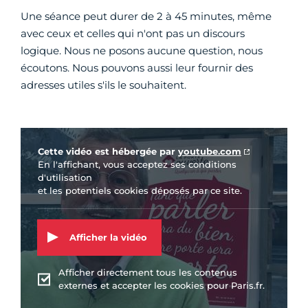
Une séance peut durer de 2 à 45 minutes, même
avec ceux et celles qui n'ont pas un discours
logique. Nous ne posons aucune question, nous
écoutons. Nous pouvons aussi leur fournir des
adresses utiles s'ils le souhaitent.
Vidéo Youtube
Cette vidéo est hébergée par
youtube.com
En l'affichant, vous acceptez ses conditions
d'utilisation
et les potentiels cookies déposés par ce site.
Afficher la vidéo
Afficher directement tous les contenus
externes et accepter les cookies pour Paris.fr.