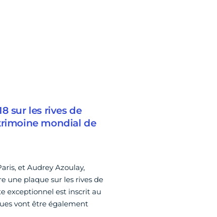
8 sur les rives de
patrimoine mondial de
aris, et Audrey Azoulay,
re une plaque sur les rives de
te exceptionnel est inscrit au
ques vont être également