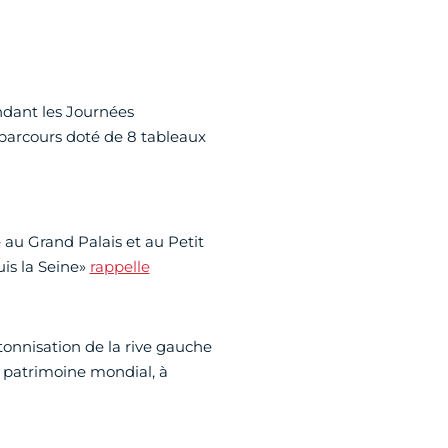
endant les Journées
parcours doté de 8 tableaux
e au Grand Palais et au Petit
uis la Seine»
rappelle
tonnisation de la rive gauche
du patrimoine mondial, à