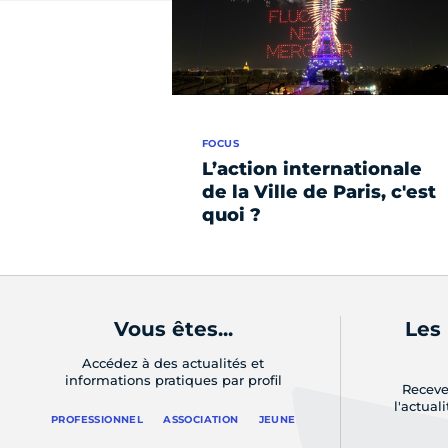
FOCUS
L’action internationale
de la Ville de Paris, c'est
quoi ?
Vous êtes...
Les
Accédez à des actualités et
informations pratiques par profil
Receve
l'actual
PROFESSIONNEL
ASSOCIATION
JEUNE