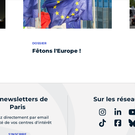
DOSSIER
Fêtons l'Europe !
 newsletters de
Sur les rése
Paris
z directement par email
ité de vos centres d'intérêt
S'INSCRIRE