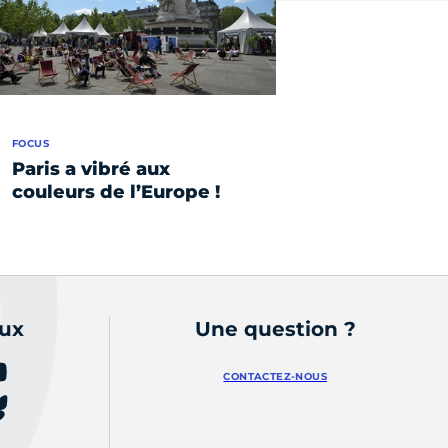
FOCUS
Paris a vibré aux
couleurs de l’Europe !
aux
Une question ?
CONTACTEZ-NOUS