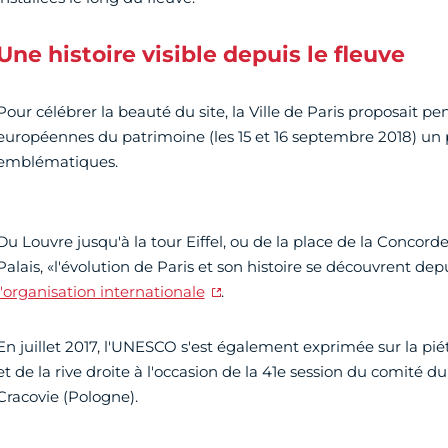
Une histoire visible depuis le fleuve
Pour célébrer la beauté du site, la Ville de Paris proposait p
européennes du patrimoine (les 15 et 16 septembre 2018) un 
emblématiques.
Du Louvre jusqu'à la tour Eiffel, ou de la place de la Concord
Palais, «l'évolution de Paris et son histoire se découvrent dep
l'organisation internationale
.
En juillet 2017, l'UNESCO s'est également exprimée sur la pié
et de la rive droite à l'occasion de la 41e session du comité 
Cracovie (Pologne).