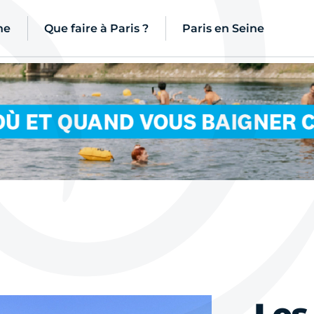
ne
Que faire à Paris ?
Paris en Seine