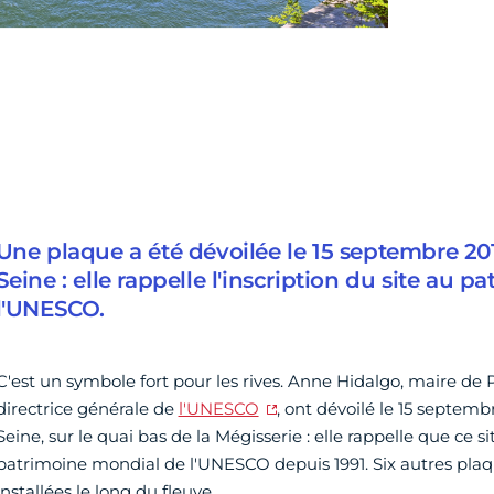
Une plaque a été dévoilée le 15 septembre 201
Seine : elle rappelle l'inscription du site au 
l'UNESCO.
C'est un symbole fort pour les rives. Anne Hidalgo, maire de P
directrice générale de
l'UNESCO
, ont dévoilé le 15 septemb
Seine, sur le quai bas de la Mégisserie : elle rappelle que ce si
patrimoine mondial de l'UNESCO depuis 1991. Six autres pla
installées le long du fleuve.