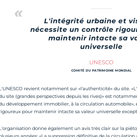
L'intégrité urbaine et vi
nécessite un contrôle rigou
maintenir intacte sa v
universelle
UNESCO
COMITÉ DU PATRIMOINE MONDIAL
L'UNESCO revient notamment sur «l'authenticité» du site. «L'i
du site (grandes perspectives depuis les rives)» est notamme
du développement immobilier, à la circulation automobile», e
rigoureux pour maintenir intacte sa valeur universelle except
L'organisation donne également un avis très clair sur la pié
plusieurs années: «La suppression définitive de la circulation