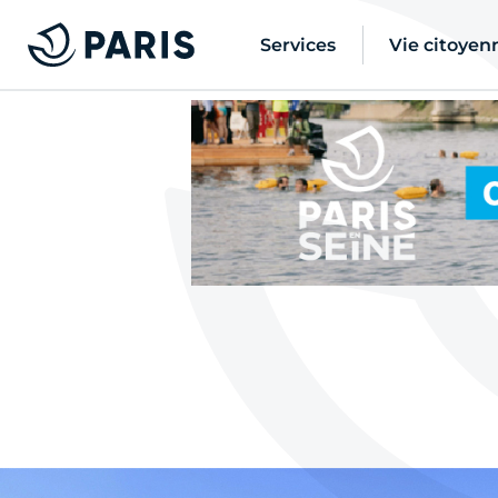
Services
Vie citoyen