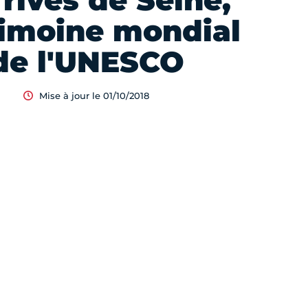
 rives de Seine,
rimoine mondial
de l'UNESCO
Mise à jour le 01/10/2018