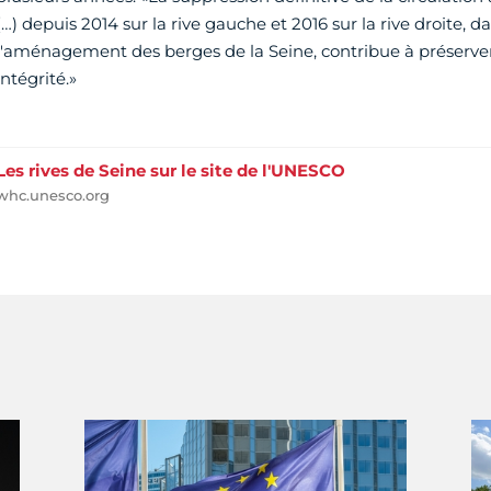
(…) depuis 2014 sur la rive gauche et 2016 sur la rive droite, d
l'aménagement des berges de la Seine, contribue à préserver
intégrité.»
Les rives de Seine sur le site de l'UNESCO
whc.unesco.org