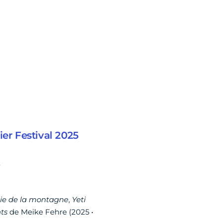
r Festival 2025
"
ie de la montagne
,
Yeti
nts
de Meike Fehre (2025 •