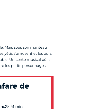
alle. Mais sous son manteau
es yétis s’amusent et les ours
able. Un conte musical où la
re les petits personnages.