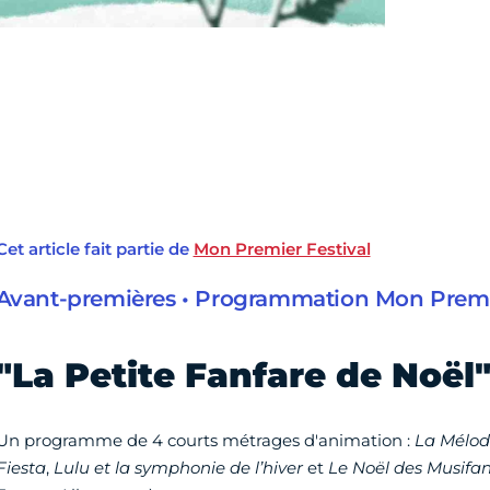
Cet article fait partie de
Mon Premier Festival
Avant-premières • Programmation Mon Premie
"La Petite Fanfare de Noël
Un programme de 4 courts métrages d'animation :
La Mélod
Fiesta
,
Lulu et la symphonie de l’hiver
et
Le Noël des Musifa