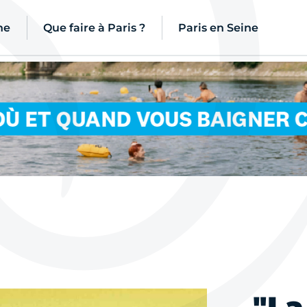
ne
Que faire à Paris ?
Paris en Seine