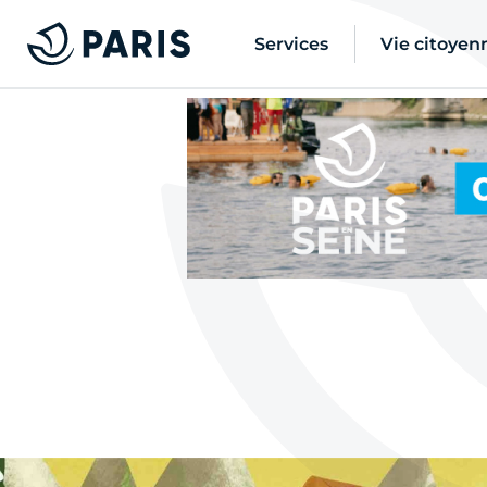
Services
Vie citoyen