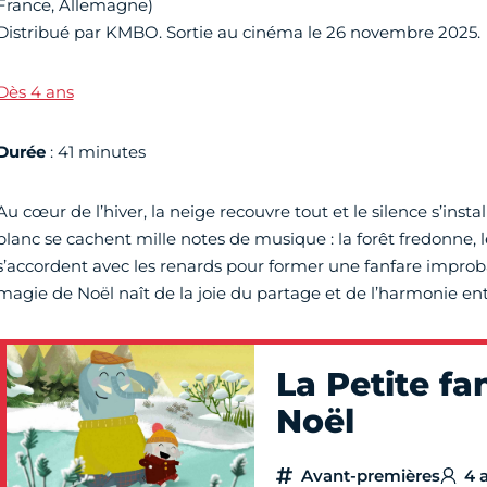
France, Allemagne)
Distribué par KMBO. Sortie au cinéma le 26 novembre 2025.
Dès 4 ans
Durée
: 41 minutes
Au cœur de l’hiver, la neige recouvre tout et le silence s’inst
blanc se cachent mille notes de musique : la forêt fredonne, l
s’accordent avec les renards pour former une fanfare improb
magie de Noël naît de la joie du partage et de l’harmonie ent