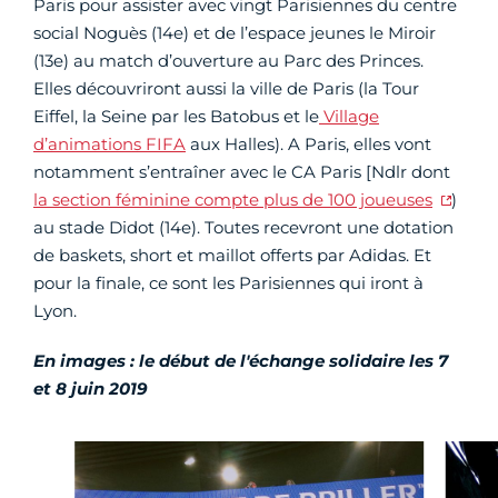
Paris pour assister avec vingt Parisiennes du centre
social Noguès (14e) et de l’espace jeunes le Miroir
(13e) au match d’ouverture au Parc des Princes.
Elles découvriront aussi la ville de Paris (la Tour
Eiffel, la Seine par les Batobus et le
Village
d’animations FIFA
aux Halles). A Paris, elles vont
notamment s’entraîner avec le CA Paris [Ndlr dont
la section féminine compte plus de 100 joueuses
)
au stade Didot (14e). Toutes recevront une dotation
de baskets, short et maillot offerts par Adidas. Et
pour la finale, ce sont les Parisiennes qui iront à
Lyon.
En images : le début de l'échange solidaire les 7
et 8 juin 2019