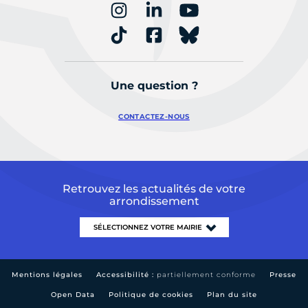
Une question ?
CONTACTEZ-NOUS
Retrouvez les actualités de votre
arrondissement
Mentions légales
Accessibilité :
partiellement conforme
Presse
Open Data
Politique de cookies
Plan du site