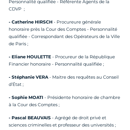
Personnalité qualifiée - Référente Agents de la
CDVP ;
- Catherine HIRSCH
- Procureure générale
honoraire près la Cour des Comptes - Personnalité
qualifiée - Correspondant des Opérateurs de la Ville
de Paris ;
- Eliane HOULETTE
- Procureur de la République
Financier honoraire - Personnalité qualifiée ;
- Stéphanie VERA
- Maitre des requêtes au Conseil
d’État ;
- Sophie MOATI
- Présidente honoraire de chambre
à la Cour des Comptes ;
- Pascal BEAUVAIS
- Agrégé de droit privé et
sciences criminelles et professeur des universités ;