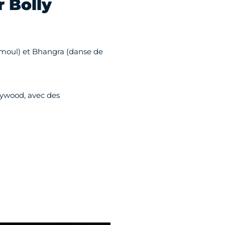
r Bolly
amoul) et Bhangra (danse de
lywood, avec des