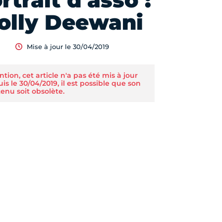
rtrait d'asso :
olly Deewani
Mise à jour le 30/04/2019
ntion, cet article n'a pas été mis à jour
is le 30/04/2019, il est possible que son
enu soit obsolète.