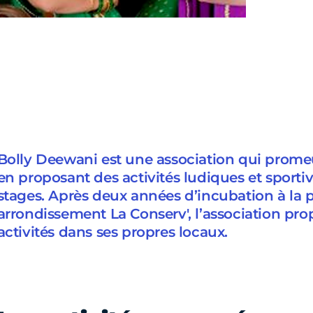
Bolly Deewani est une association qui promeu
en proposant des activités ludiques et sporti
stages. Après deux années d’incubation à la 
arrondissement La Conserv', l’association pr
activités dans ses propres locaux.