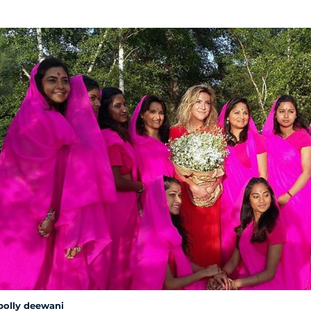
bolly deewani