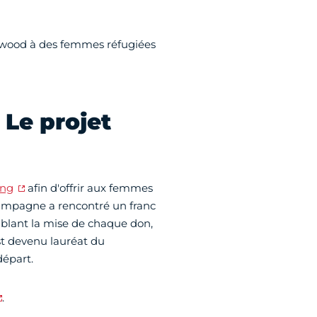
lywood à des femmes réfugiées
Le projet
ing
afin d'offrir aux femmes
campagne a rencontré un franc
oublant la mise de chaque don,
st devenu lauréat du
épart.
.