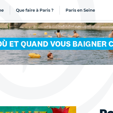
ne
Que faire à Paris ?
Paris en Seine