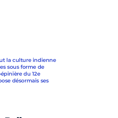
t la culture indienne
ves sous forme de
pépinière du 12e
opose désormais ses