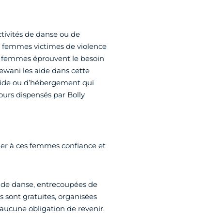
tivités de danse ou de
es femmes victimes de violence
s femmes éprouvent le besoin
eewani les aide dans cette
aide ou d’hébergement qui
ours dispensés par Bolly
onner à ces femmes confiance et
 de danse, entrecoupées de
s sont gratuites, organisées
ucune obligation de revenir.