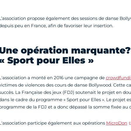
L’association propose également des sessions de danse Bol
depuis peu en France, afin de favoriser leur insertion.
Une opération marquante? 
« Sport pour Elles »
L'association a monté en 2016 une campagne de
crowdfund
victimes de violences des cours de danse Bollywood. Cette 
succès. La Française des jeux (FDJ) soutenait le projet en d
dans le cadre du programme « Sport pour Elles ». Le projet e
programme de la FDJ et a donc dépassé la somme fixée au d
L'association participe également aux opérations
MicroDon