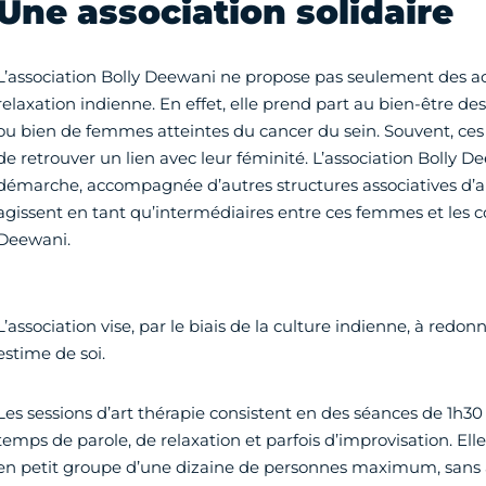
Une association solidaire
L’association Bolly Deewani ne propose pas seulement des ac
relaxation indienne. En effet, elle prend part au bien-être d
ou bien de femmes atteintes du cancer du sein. Souvent, ce
de retrouver un lien avec leur féminité. L’association Bolly D
démarche, accompagnée d’autres structures associatives d’
agissent en tant qu’intermédiaires entre ces femmes et les c
Deewani.
L’association vise, par le biais de la culture indienne, à red
estime de soi.
Les sessions d’art thérapie
consistent en des séances de 1h30
temps de parole, de relaxation et parfois d’improvisation. Elle
en petit groupe d’une dizaine de personnes maximum, sans a