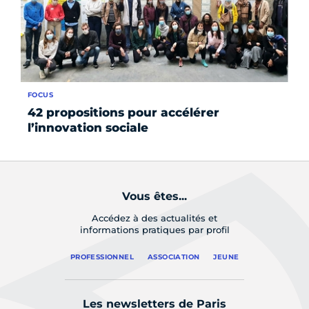
FOCUS
AC
42 propositions pour accélérer
Pr
l’innovation sociale
de
Vous êtes...
Accédez à des actualités et
informations pratiques par profil
PROFESSIONNEL
ASSOCIATION
JEUNE
Les newsletters de Paris