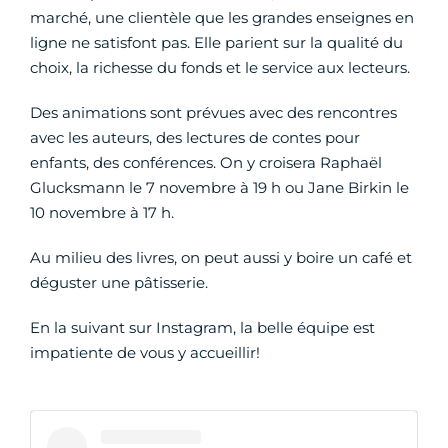
marché, une clientèle que les grandes enseignes en
ligne ne satisfont pas. Elle parient sur la qualité du
choix, la richesse du fonds et le service aux lecteurs.
Des animations sont prévues avec des rencontres
avec les auteurs, des lectures de contes pour
enfants, des conférences. On y croisera Raphaël
Glucksmann le 7 novembre à 19 h ou Jane Birkin le
10 novembre à 17 h.
Au milieu des livres, on peut aussi y boire un café et
déguster une pâtisserie.
En la suivant sur Instagram, la belle équipe est
impatiente de vous y accueillir!