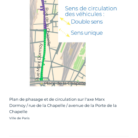
Plan de phasage et de circulation sur l'axe Marx
Dormoy / rue de la Chapelle / avenue de la Porte de la
Chapelle
Crédit photo :
Ville de Paris