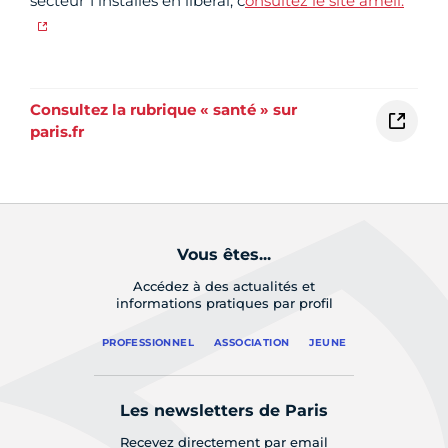
secteur 1 installés en libéral, c
onsultez le site ameli.
Consultez la rubrique « santé » sur
paris.fr
Vous êtes...
Accédez à des actualités et
informations pratiques par profil
PROFESSIONNEL
ASSOCIATION
JEUNE
Les newsletters de Paris
Recevez directement par email