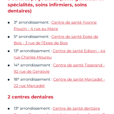
spécialités, soins infirmiers, soins
dentaires)
e
3
arrondissement :
Centre de santé Yvonne
Pouzin - 4 rue au Maire
e
5
arrondissement :
Centre de santé Epée de
Bois - 3 rue de l’Épée de Bois
e
13
arrondissement :
Centre de santé Edison - 44
rue Charles-Moureu
e
14
arrondissement :
Centre de santé Tisserand -
92 rue de Gergovie
e
18
arrondissement :
Centre de santé Marcadet -
22 rue Marcadet
2 centres dentaires
e
13
arrondissement :
Centre de santé dentaire