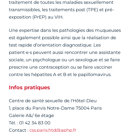
traitement de toutes les maladies sexuellement
transmissibles, les traitements post (TPE) et pré-
exposition (PrEP) au VIH.
Une expertise dans les pathologies des muqueuses
est également possible ainsi que la réalisation de
test rapide d’orientation diagnostique. Les
patient·e·s peuvent aussi rencontrer une assistante
sociale, un psychologue ou un sexologue et se faire
prescrire une contraception ou se faire vacciner
contre les hépatites A et B et le papillomavirus.
Infos pratiques
Centre de santé sexuelle de l'Hôtel-Dieu
1, place du Parvis Notre-Dame 75004 Paris
Galerie A&/ 6e étage
Tél. : 01 42 34 83 00
Contact :
css.paris.htd@aphp.fr