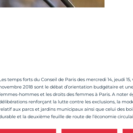
Les temps forts du Conseil de Paris des mercredi 14, jeudi 15, 
novembre 2018 sont le débat d’orientation budgétaire et une
femmes-hommes et les droits des femmes à Paris. A noter é
délibérations renforçant la lutte contre les exclusions, la m
relatif aux parcs et jardins municipaux ainsi que celui des b
durable et la deuxième feuille de route de l’économie circulai