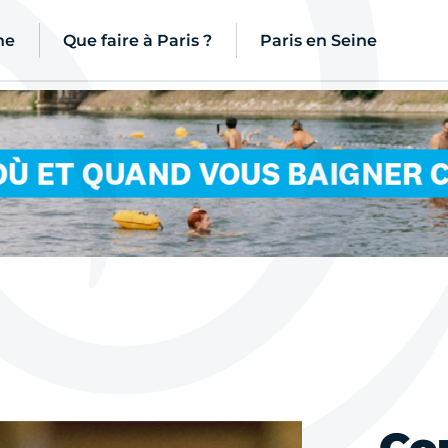
ne
Que faire à Paris ?
Paris en Seine