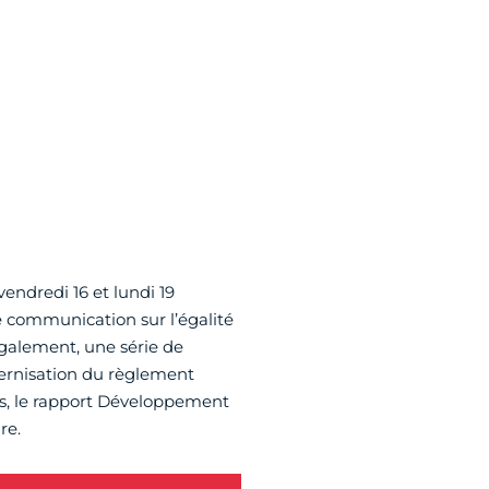
vendredi 16 et lundi 19
 communication sur l’égalité
galement, une série de
odernisation du règlement
ois, le rapport Développement
re.