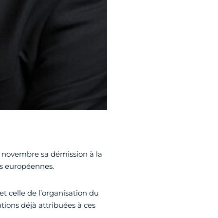
5 novembre sa démission à la
ns européennes.
et celle de l’organisation du
ions déjà attribuées à ces