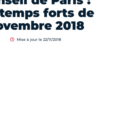
seil de Paris :
 temps forts de
ovembre 2018
Mise à jour le 22/11/2018