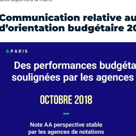
Communication relative a
d’orientation budgétaire 2