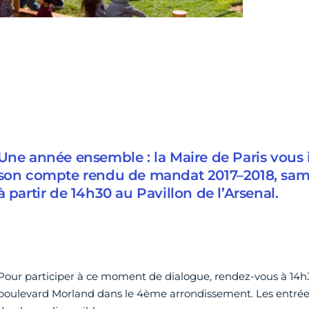
Une année ensemble : la Maire de Paris vous i
son compte rendu de mandat 2017–2018, sam
à partir de 14h30 au Pavillon de l’Arsenal.
Pour participer à ce moment de dialogue, rendez-vous à 14h30
boulevard Morland dans le 4ème arrondissement. Les entrée