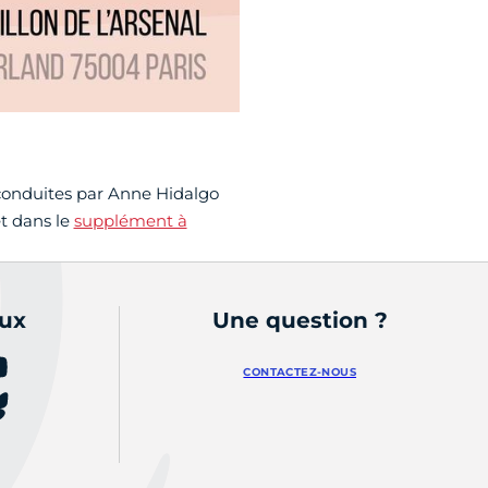
 conduites par Anne Hidalgo
et dans le
supplément à
aux
Une question ?
CONTACTEZ-NOUS