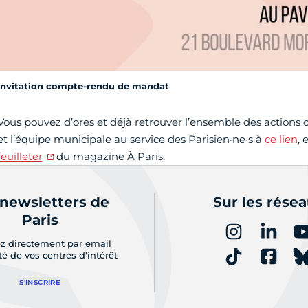
Invitation compte-rendu de mandat
Vous pouvez d’ores et déjà retrouver l’ensemble des actions
et l’équipe municipale au service des Parisien·ne·s à
ce lien
, 
feuilleter
du magazine À Paris.
 newsletters de
Sur les rése
Paris
z directement par email
ité de vos centres d'intérêt
S'INSCRIRE