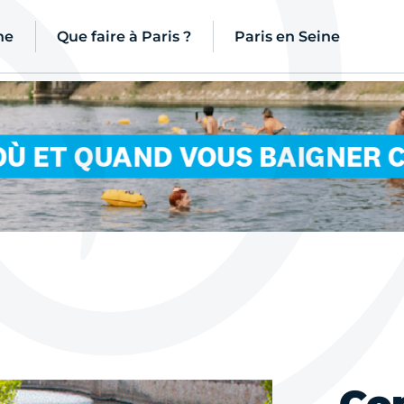
ne
Que faire à Paris ?
Paris en Seine