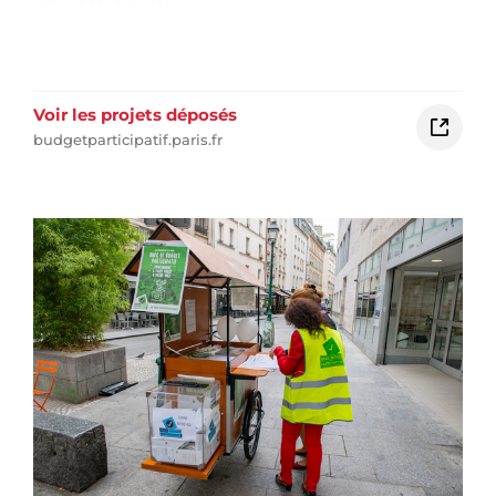
Voir les projets déposés
budgetparticipatif.paris.fr