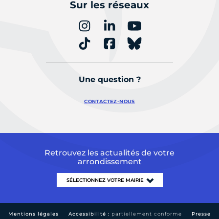
Sur les réseaux
Une question ?
CONTACTEZ-NOUS
Retrouvez les actualités de votre
arrondissement
Mentions légales
Accessibilité :
partiellement conforme
Presse