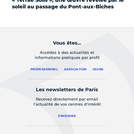
« Terrae Solis », une œuvre révélée par le
La
soleil au passage du Pont-aux-Biches
li
Vous êtes...
Accédez à des actualités et
informations pratiques par profil
PROFESSIONNEL
ASSOCIATION
JEUNE
Les newsletters de Paris
Recevez directement par email
l'actualité de vos centres d'intérêt
S'INSCRIRE