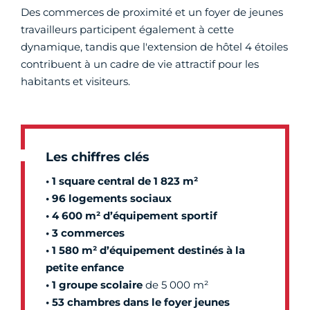
Des commerces de proximité et un foyer de jeunes
travailleurs participent également à cette
dynamique, tandis que l'extension de hôtel 4 étoiles
contribuent à un cadre de vie attractif pour les
habitants et visiteurs.
Les chiffres clés
•
1
square central de 1 823 m²
• 96 logements sociaux
•
4 600 m²
d’équipement sportif
•
3 commerces
•
1 580 m²
d’équipement destinés à la
petite enfance
•
1
groupe scolaire
de
5 000 m²
•
53
chambres dans le foyer jeunes