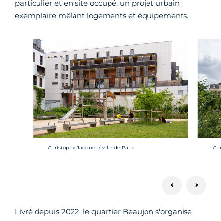
particulier et en site occupé, un projet urbain
exemplaire mêlant logements et équipements.
Crédit photo :
Cré
Christophe Jacquet / Ville de Paris
Chr
Livré depuis 2022, le quartier Beaujon s'organise