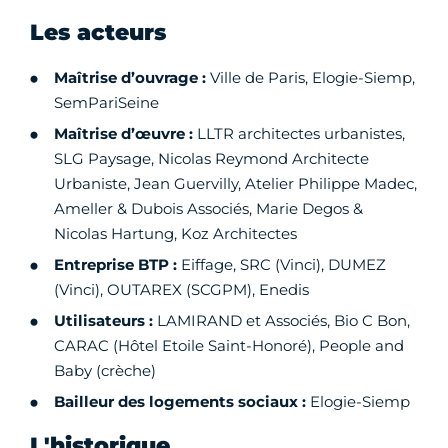
Les acteurs
Maîtrise d’ouvrage :
Ville de Paris, Elogie-Siemp,
SemPariSeine
Maîtrise d’œuvre :
LLTR architectes urbanistes,
SLG Paysage, Nicolas Reymond Architecte
Urbaniste, Jean Guervilly, Atelier Philippe Madec,
Ameller & Dubois Associés, Marie Degos &
Nicolas Hartung, Koz Architectes
Entreprise BTP :
Eiffage, SRC (Vinci), DUMEZ
(Vinci), OUTAREX (SCGPM), Enedis
Utilisateurs :
LAMIRAND et Associés, Bio C Bon,
CARAC (Hôtel Etoile Saint-Honoré), People and
Baby (crèche)
Bailleur des logements sociaux :
Elogie-Siemp
L'historique