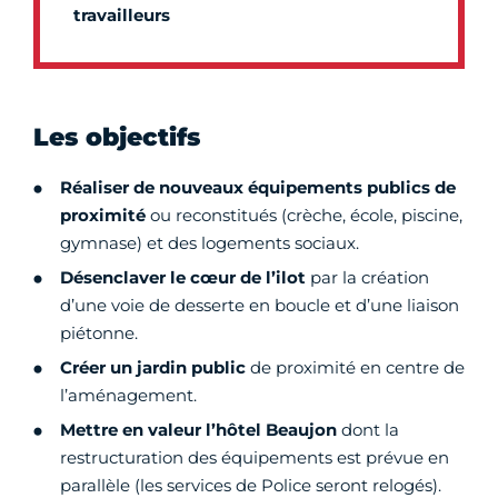
travailleurs
Les objectifs
Réaliser de nouveaux équipements publics de
proximité
ou reconstitués (crèche, école, piscine,
gymnase) et des logements sociaux.
Désenclaver le cœur de l’ilot
par la création
d’une voie de desserte en boucle et d’une liaison
piétonne.
Créer un jardin public
de proximité en centre de
l’aménagement.
Mettre en valeur l’hôtel Beaujon
dont la
restructuration des équipements est prévue en
parallèle (les services de Police seront relogés).