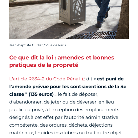
Crédit photo :
Jean-Baptiste Gurliat / Ville de Paris
Ce que dit la loi : amendes et bonnes
pratiques de la propreté
L'article R634-2 du Code Pénal
dit «
est puni de
l'amende prévue pour les contraventions de la 4e
classe " (135 euros)
… le fait de déposer,
d'abandonner, de jeter ou de déverser, en lieu
public ou privé, à l'exception des emplacements
désignés à cet effet par l'autorité administrative
compétente, des ordures, déchets, déjections,
matériaux, liquides insalubres ou tout autre objet