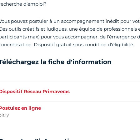
recherche d’emploi?
Vous pouvez postuler à un accompagnement inédit pour votre 
Des outils créatifs et ludiques, une équipe de professionnels et
participants max) pour vous accompagner, de l’émergence de
concrétisation. Dispositif gratuit sous condition d'éligibilité.
Téléchargez la fiche d'information
Dispositif Réseau Primaveras
Postulez en ligne
bit.ly