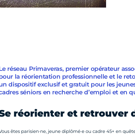
Le réseau Primaveras, premier opérateur assoc
pour la réorientation professionnelle et le ret
un dispositif exclusif et gratuit pour les jeune
cadres séniors en recherche d’emploi et en q
Se réorienter et retrouver 
Vous êtes parisien·ne, jeune diplômé·e ou cadre 45+ en quêt