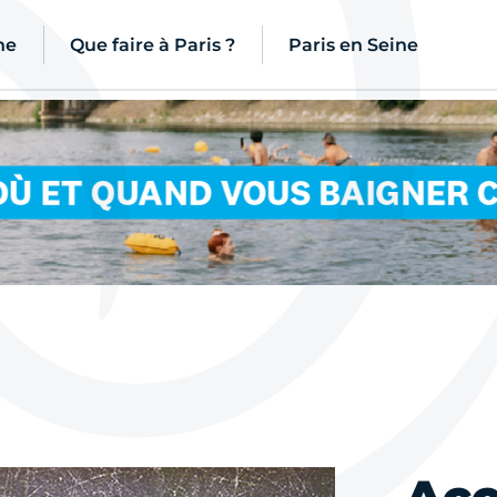
ne
Que faire à Paris ?
Paris en Seine