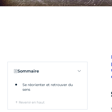
Sommaire
Se réorienter et retrouver du
sens
Revenir en haut