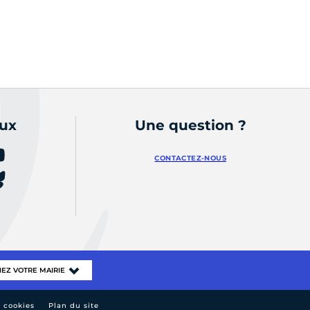
aux
Une question ?
CONTACTEZ-NOUS
e cookies
Plan du site