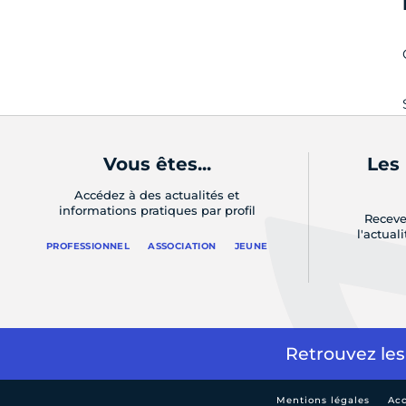
Vous êtes...
Les
Accédez à des actualités et
informations pratiques par profil
Receve
l'actual
PROFESSIONNEL
ASSOCIATION
JEUNE
Retrouvez les
Mentions légales
Acc