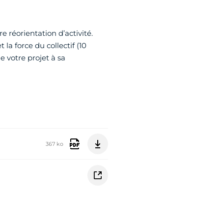
réorientation d’activité.
 la force du collectif (10
 votre projet à sa
367 ko