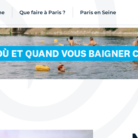
ne
Que faire à Paris ?
Paris en Seine