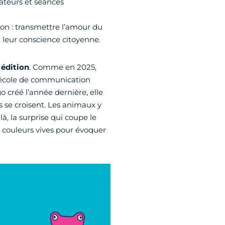
sateurs et séances
ion : transmettre l’amour du
t leur conscience citoyenne.
 édition
. Comme en 2025,
, école de communication
go créé l’année dernière, elle
 se croisent. Les animaux y
là, la surprise qui coupe le
s couleurs vives pour évoquer