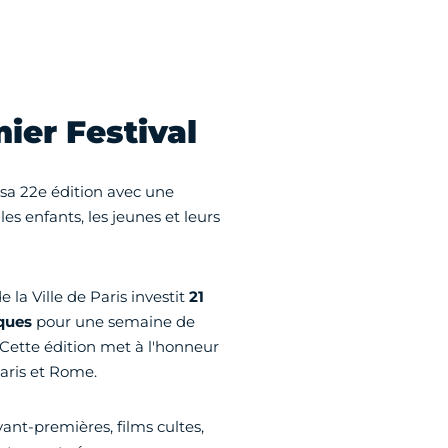
ier Festival
 sa 22e édition avec une
s enfants, les jeunes et leurs
 de la Ville de Paris investit
21
ques
pour une semaine de
 Cette édition met à l'honneur
Paris et Rome.
vant-premières, films cultes,