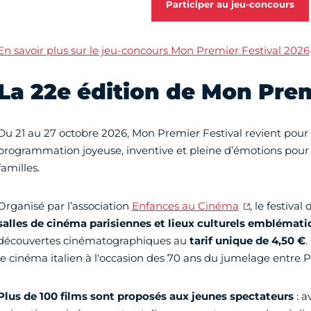
Participer au jeu-concours
En savoir plus sur le jeu-concours Mon Premier Festival 2026
La 22e édition de Mon Prem
Du 21 au 27 octobre 2026, Mon Premier Festival revient pour
programmation joyeuse, inventive et pleine d’émotions pour le
familles.
Organisé par l’association
Enfances au Cinéma
, le festival
salles de cinéma parisiennes et lieux culturels
emblémati
découvertes cinématographiques au
tarif unique de 4,50 €
.
le cinéma italien à l'occasion des 70 ans du jumelage entre 
Plus de 100 films sont proposés aux jeunes spectateurs
: a