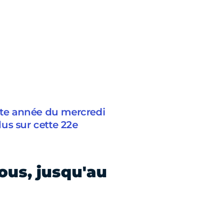
ette année du mercredi
us sur cette 22e
ous, jusqu'au