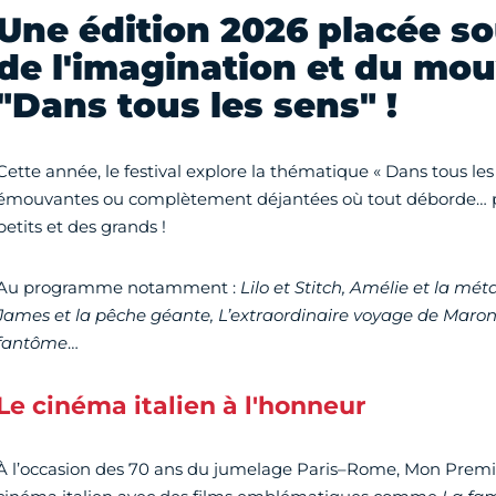
Une édition 2026 placée so
de l'imagination et du mo
"Dans tous les sens" !
Cette année, le festival explore la thématique « Dans tous les s
émouvantes ou complètement déjantées où tout déborde… pou
petits et des grands !
Au programme notamment :
Lilo et Stitch, Amélie et la mé
James et la pêche géante, L’extraordinaire voyage de Maro
fantôme
…
Le cinéma italien à l'honneur
À l’occasion des 70 ans du jumelage Paris–Rome, Mon Premier