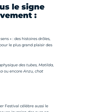
us le signe
uvement :
ens » : des histoires drôles,
r le plus grand plaisir des
taphysique des tubes, Matilda,
na
ou encore
Anzu, chat
 Festival célèbre aussi le