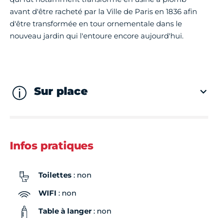
avant d'être racheté par la Ville de Paris en 1836 afin
Vendredi
Fermé
d'être transformée en tour ornementale dans le
nouveau jardin qui l'entoure encore aujourd'hui.
Samedi
Fermé
Dimanche
Fermé
Sur place
Infos pratiques
Toilettes
: non
WIFI
: non
Table à langer
: non