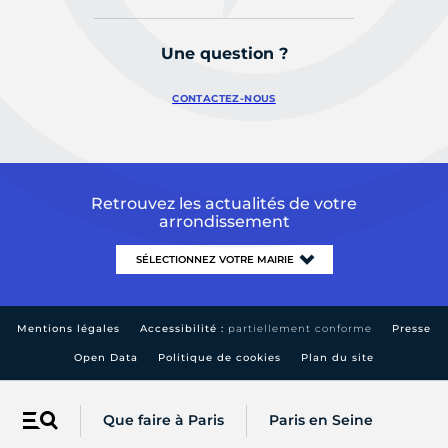
Une question ?
CONTACTEZ-NOUS
Retrouvez les actualités de votre
arrondissement
Mentions légales
Accessibilité :
partiellement conforme
Presse
Open Data
Politique de cookies
Plan du site
Que faire à Paris
Paris en Seine
Menu