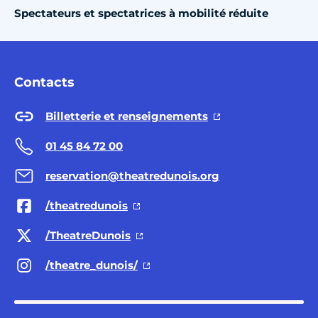
Spectateurs et spectatrices à mobilité réduite
Contacts
Billetterie et renseignements
01 45 84 72 00
reservation@theatredunois.org
/theatredunois
/TheatreDunois
/theatre_dunois/