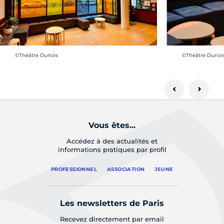
Crédit photo :
Crédit photo :
©Théâtre Dunois
©Théâtre Dunoi
Vous êtes...
Accédez à des actualités et
informations pratiques par profil
PROFESSIONNEL
ASSOCIATION
JEUNE
Les newsletters de Paris
Recevez directement par email