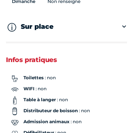
Dimanche
Non renseigné
Sur place
Infos pratiques
Toilettes
: non
WIFI
: non
Table à langer
: non
Distributeur de boisson
: non
Admission animaux
: non
Défibrillateur
: non