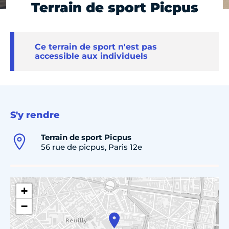
Terrain de sport Picpus
Ce terrain de sport n'est pas
accessible aux individuels
S'y rendre
Terrain de sport Picpus
56 rue de picpus, Paris 12e
+
−