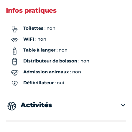
Infos pratiques
Toilettes
: non
WIFI
: non
Table à langer
: non
Distributeur de boisson
: non
Admission animaux
: non
Défibrillateur
: oui
Activités