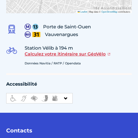
Leaflet
|
Map data ©
OpenStreetMap
contributors
Porte de Saint-Ouen
Vauvenargues
Station Vélib à 194 m
Calculez votre itinéraire sur GéoVélo
Données Navitia / RATP / Opendata
Accessibilité
Contacts