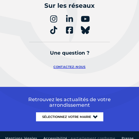
Sur les réseaux
Une question ?
CONTACTEZ-NOUS
Retrouvez les actualités de votre
arrondissement
Mentions légales
Accessibilité :
partiellement conforme
Presse