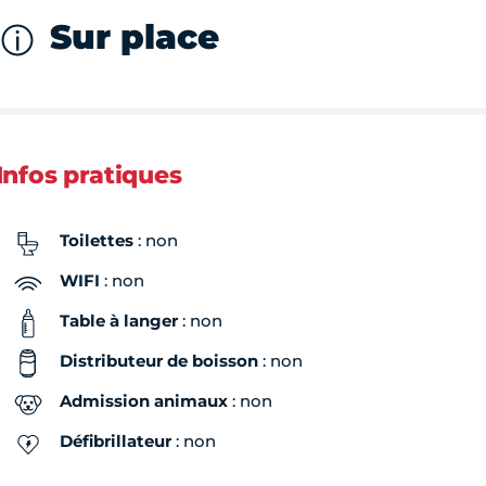
Sur place
Infos pratiques
Toilettes
: non
WIFI
: non
Table à langer
: non
Distributeur de boisson
: non
Admission animaux
: non
Défibrillateur
: non