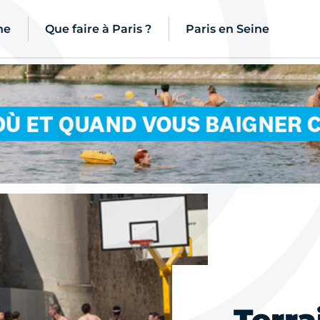
ne
Que faire à Paris ?
Paris en Seine