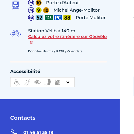
Porte d'Auteuil
Michel Ange-Molitor
Porte Molitor
Station Vélib à 140 m
Calculez votre itinéraire sur GéoVélo
Données Navitia / RATP / Opendata
Accessibilité
Contacts
01 46 51 35 19