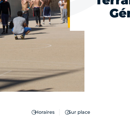
Terra
Gén
Horaires
Sur place