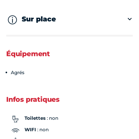
Sur place
Équipement
Agrés
Infos pratiques
Toilettes
: non
WIFI
: non