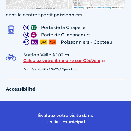
Leaflet
|
Map data ©
OpenStreetMap
contributors
dans le centre sportif poissonniers
Porte de la Chapelle
Porte de Clignancourt
Poissonniers - Cocteau
Station Vélib à 102 m
Calculez votre itinéraire sur GéoVélo
Données Navitia / RATP / Opendata
Accessibilité
Évaluez votre visite dans
un lieu municipal