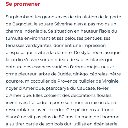
Se promener
Surplombant les grands axes de circulation de la porte
de Bagnolet, le square Séverine n’en a pas moins un
charme indéniable. Sa situation en hauteur l’isole du
tumulte environnant et ses pelouses pentues, ses
terrasses verdoyantes, donnent une impression
d’espace qui invite à la détente. De style néo-classique,
la jardin s'ouvre sur un rideau de saules blancs qui
entoure des essences variées d’arbres majestueux :
orme pleureur, arbre de Judée, ginkgo, cédrelas, hêtre
pourpre, micocoulier de Provence, tulipier de Virginie,
noyer d’Amérique, ptérocarya du Caucase, févier
d’Amérique. Elles côtoient des décorations florales
inventives. Le cèdrela porte son nom en raison de sa
ressemblance avec le cèdre. Ce spécimen au tronc
élancé ne vit pas plus de 80 ans. La main de l’homme
a su tirer partie de son bois dur, utilisé en ébénisterie