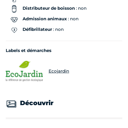
Distributeur de boisson
: non
Admission animaux
: non
Défibrillateur
: non
Labels et démarches
Ecojardin
Découvrir