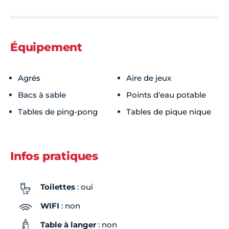
Équipement
Agrés
Aire de jeux
Bacs à sable
Points d'eau potable
Tables de ping-pong
Tables de pique nique
Infos pratiques
Toilettes
: oui
WIFI
: non
Table à langer
: non