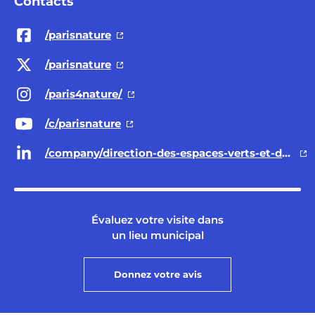
Contacts
/parisnature
/parisnature
/paris4nature/
/c/parisnature
/company/direction-des-espaces-verts-et-de-l-environnement-ville-de-paris/
Évaluez votre visite dans
un lieu municipal
Donnez votre avis