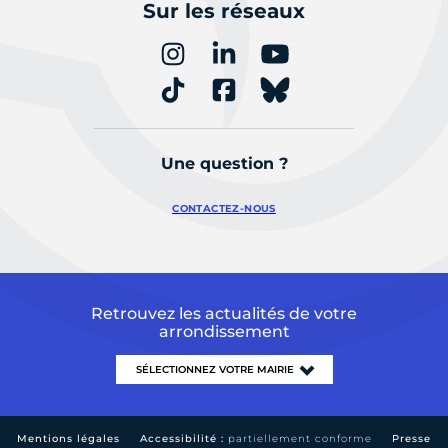
Sur les réseaux
Une question ?
CONTACTEZ-NOUS
Retrouvez les actualités de votre
arrondissement
Mentions légales
Accessibilité :
partiellement conforme
Presse