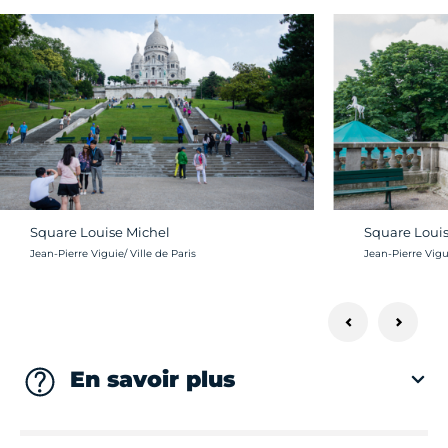
Square Louise Michel
Square Louis
Crédit photo :
Crédit photo :
Jean-Pierre Viguie/ Ville de Paris
Jean-Pierre Vigui
En savoir plus