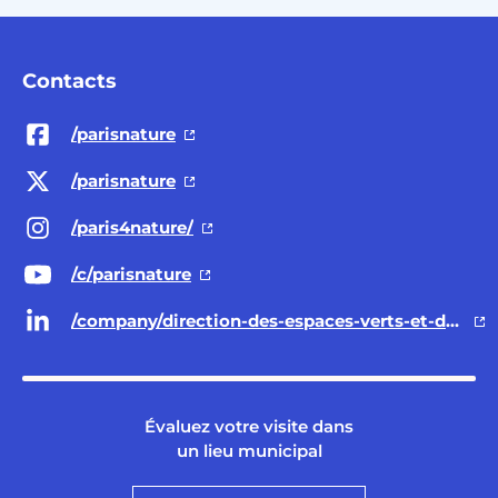
Contacts
/parisnature
/parisnature
/paris4nature/
/c/parisnature
/company/direction-des-espaces-verts-et-de-l-environnement-ville-de-paris/
Évaluez votre visite dans
un lieu municipal