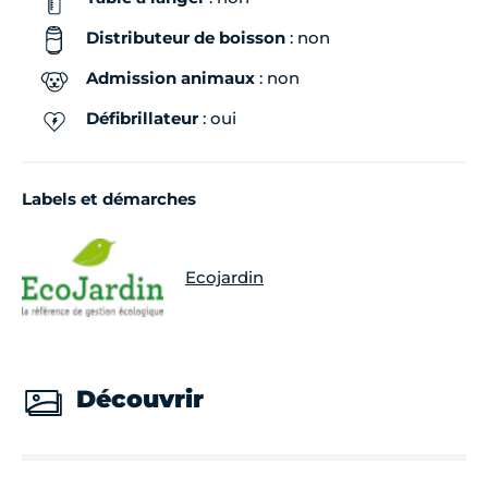
Distributeur de boisson
: non
Admission animaux
: non
Défibrillateur
: oui
Labels et démarches
Ecojardin
Découvrir