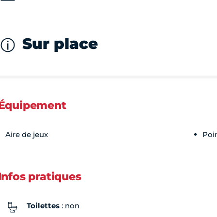
Sur place
Équipement
Aire de jeux
Poi
Infos pratiques
Toilettes
: non