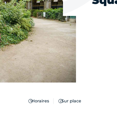
Squa
Horaires
Sur place