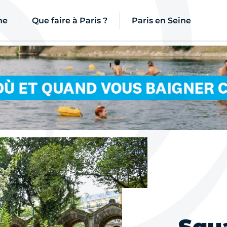
ne
Que faire à Paris ?
Paris en Seine