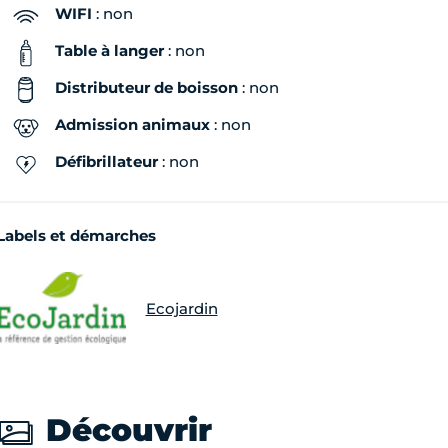
WIFI
: non
Table à langer
: non
Distributeur de boisson
: non
Admission animaux
: non
Défibrillateur
: non
Labels et démarches
Ecojardin
Découvrir