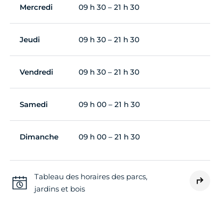
Mercredi
09 h 30 – 21 h 30
Jeudi
09 h 30 – 21 h 30
Vendredi
09 h 30 – 21 h 30
Samedi
09 h 00 – 21 h 30
Dimanche
09 h 00 – 21 h 30
Tableau des horaires des parcs,
jardins et bois