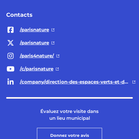
Contacts
/parisnature
/parisnature
/paris4nature/
/c/parisnature
/company/direction-des-espaces-verts-et-de-l-environnement-ville-de-paris/
Évaluez votre visite dans
un lieu municipal
Donnez votre avis