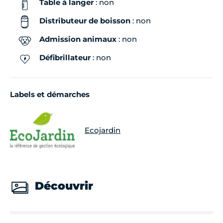
Table à langer
: non
Distributeur de boisson
: non
Admission animaux
: non
Défibrillateur
: non
Labels et démarches
Ecojardin
Découvrir