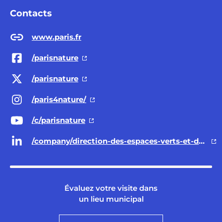
Contacts
www.paris.fr
/parisnature
/parisnature
/paris4nature/
/c/parisnature
/company/direction-des-espaces-verts-et-de-l-environnement-ville-de-paris/
Évaluez votre visite dans
un lieu municipal