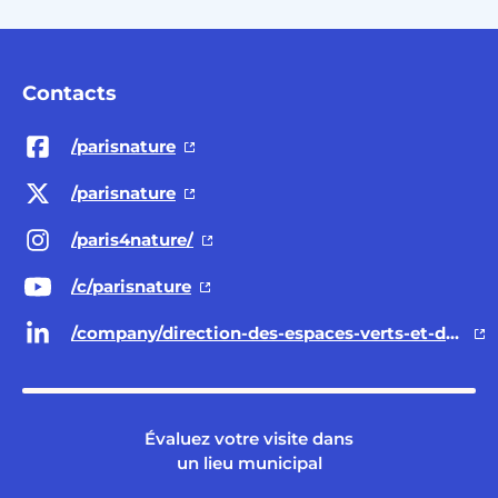
Contacts
/parisnature
/parisnature
/paris4nature/
/c/parisnature
/company/direction-des-espaces-verts-et-de-l-environnement-ville-de-paris/
Évaluez votre visite dans
un lieu municipal