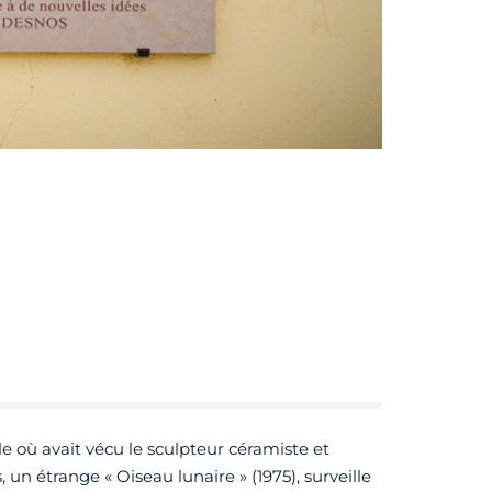
 où avait vécu le sculpteur céramiste et
 un étrange « Oiseau lunaire » (1975), surveille