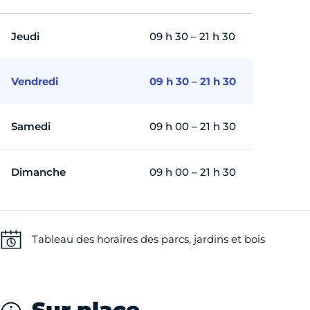
Jeudi
09 h 30 – 21 h 30
Vendredi
09 h 30 – 21 h 30
Samedi
09 h 00 – 21 h 30
Dimanche
09 h 00 – 21 h 30
Tableau des horaires des parcs, jardins et bois