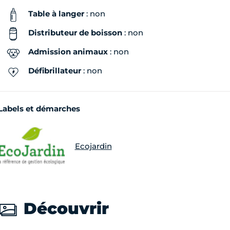
Table à langer
: non
Distributeur de boisson
: non
Admission animaux
: non
Défibrillateur
: non
Labels et démarches
Ecojardin
Découvrir