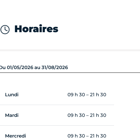
Horaires
Du 01/05/2026 au 31/08/2026
Lundi
09 h 30 – 21 h 30
Mardi
09 h 30 – 21 h 30
Mercredi
09 h 30 – 21 h 30