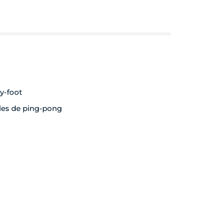
y-foot
les de ping-pong