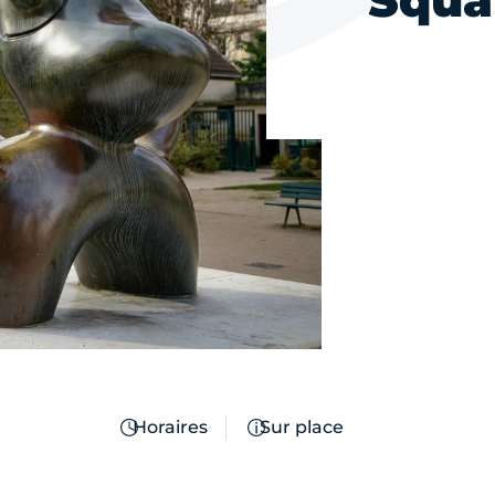
Squa
Horaires
Sur place