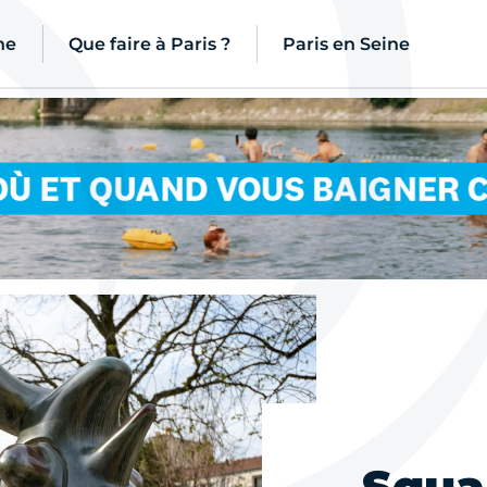
ne
Que faire à Paris ?
Paris en Seine