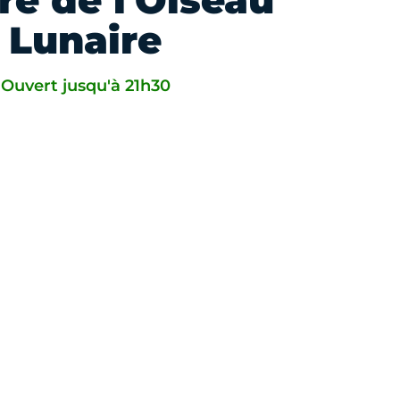
re de l'Oiseau
Lunaire
Ouvert jusqu'à 21h30