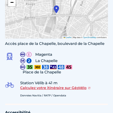
−
Leaflet
|
Map data ©
OpenStreetMap
contributors
Accès place de la Chapelle, boulevard de la Chapelle
Magenta
La Chapelle
Place de la Chapelle
Station Vélib à 41 m
Calculez votre itinéraire sur GéoVélo
Données Navitia / RATP / Opendata
Accessibilité