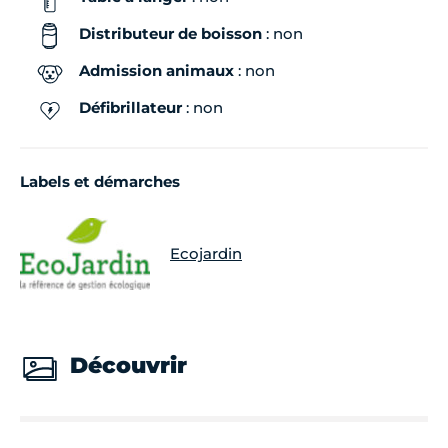
Distributeur de boisson
: non
Admission animaux
: non
Défibrillateur
: non
Labels et démarches
Ecojardin
Découvrir