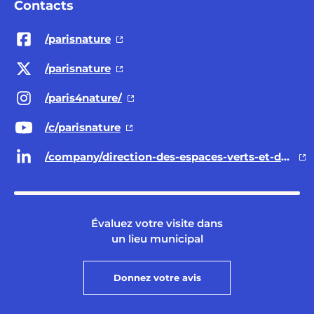
Contacts
/parisnature
/parisnature
/paris4nature/
/c/parisnature
/company/direction-des-espaces-verts-et-de-l-environnement-ville-de-paris/
Évaluez votre visite dans
un lieu municipal
Donnez votre avis