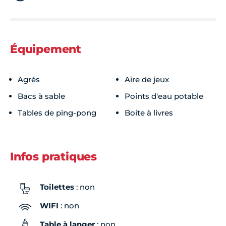
Équipement
Agrés
Aire de jeux
Bacs à sable
Points d'eau potable
Tables de ping-pong
Boite à livres
Infos pratiques
Toilettes
: non
WIFI
: non
Table à langer
: non