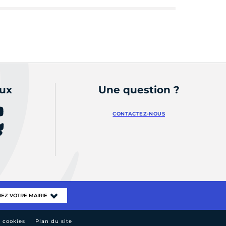
aux
Une question ?
CONTACTEZ-NOUS
e cookies
Plan du site