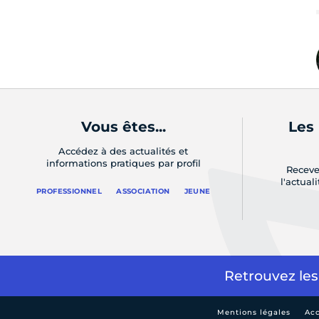
Vous êtes...
Les
Accédez à des actualités et
informations pratiques par profil
Receve
l'actual
PROFESSIONNEL
ASSOCIATION
JEUNE
Retrouvez les
Mentions légales
Acc