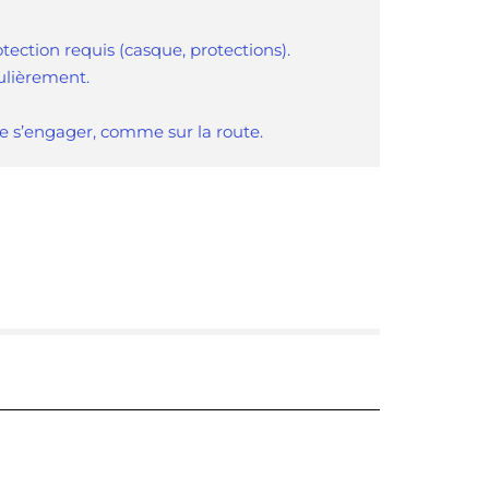
ection requis (casque, protections).
gulièrement.
de s’engager, comme sur la route.