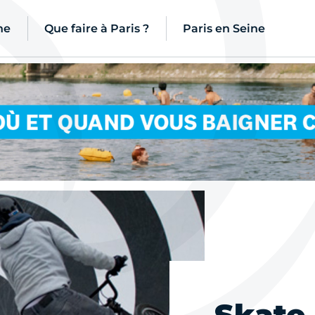
ne
Que faire à Paris ?
Paris en Seine