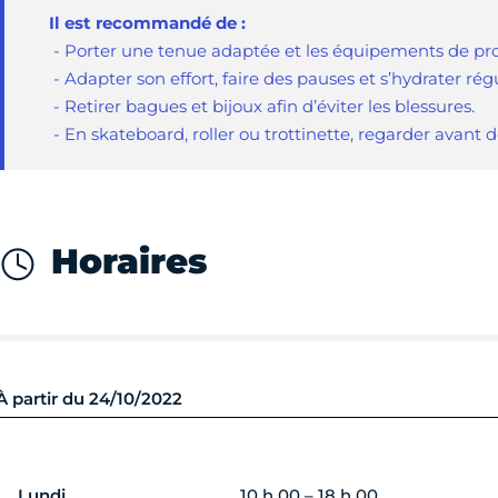
Il est recommandé de :
- Porter une tenue adaptée et les équipements de prot
- Adapter son effort, faire des pauses et s’hydrater ré
- Retirer bagues et bijoux afin d’éviter les blessures.
- En skateboard, roller ou trottinette, regarder avant 
Horaires
À partir du 24/10/2022
Lundi
10 h 00 – 18 h 00