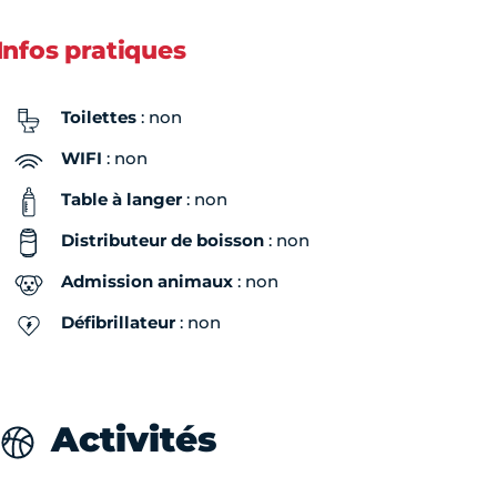
Infos pratiques
Toilettes
: non
WIFI
: non
Table à langer
: non
Distributeur de boisson
: non
Admission animaux
: non
Défibrillateur
: non
Activités