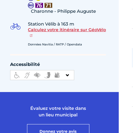
Charonne - Philippe Auguste
Station Vélib à 163 m
Calculez votre itinéraire sur GéoVélo
Données Navitia / RATP / Opendata
Accessibilité
Évaluez votre visite dans
un lieu municipal
Donnez votre avis