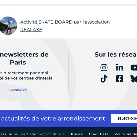
Activité SKATE BOARD par l'association
REALAXE
 newsletters de
Sur les rése
Paris
z directement par email
ité de vos centres d'intérêt
S'INSCRIRE
 actualités de votre arrondissement
essibilité :
partiellement conforme
Presse
Open Data
Politique d