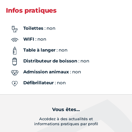
Infos pratiques
Toilettes
: non
WIFI
: non
Table à langer
: non
Distributeur de boisson
: non
Admission animaux
: non
Défibrillateur
: non
Vous êtes...
Accédez à des actualités et
informations pratiques par profil