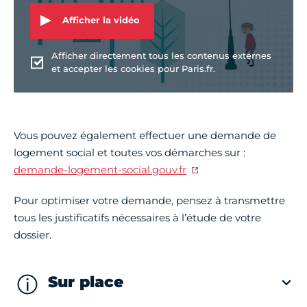
Afficher la vidéo
Afficher directement tous les contenus externes
et accepter les cookies pour Paris.fr.
Vous pouvez également effectuer une demande de
logement social et toutes vos démarches sur :
demande-logement-social.gouv.fr
Pour optimiser votre demande, pensez à transmettre
tous les justificatifs nécessaires à l’étude de votre
dossier.
Sur place