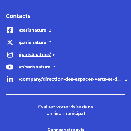
Contacts
/parisnature
/parisnature
/paris4nature/
/c/parisnature
/company/direction-des-espaces-verts-et-de-l-environnement-ville-de-paris/
Évaluez votre visite dans
un lieu municipal
Donnez votre avis