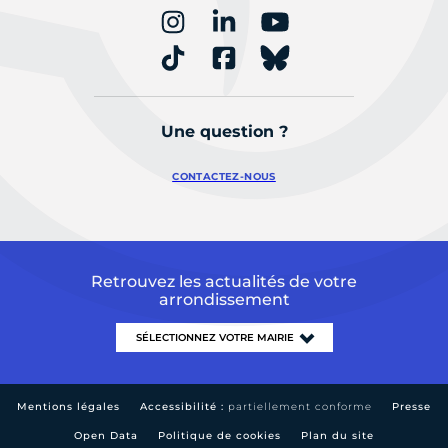
Une question ?
CONTACTEZ-NOUS
Retrouvez les actualités de votre
arrondissement
Mentions légales
Accessibilité :
partiellement conforme
Presse
Open Data
Politique de cookies
Plan du site