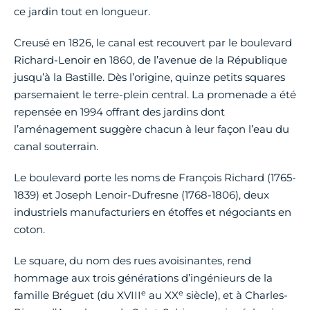
ce jardin tout en longueur.
Creusé en 1826, le canal est recouvert par le boulevard
Richard-Lenoir en 1860, de l’avenue de la République
jusqu’à la Bastille. Dès l’origine, quinze petits squares
parsemaient le terre-plein central. La promenade a été
repensée en 1994 offrant des jardins dont
l’aménagement suggère chacun à leur façon l’eau du
canal souterrain.
Le boulevard porte les noms de François Richard (1765-
1839) et Joseph Lenoir-Dufresne (1768-1806), deux
industriels manufacturiers en étoffes et négociants en
coton.
Le square, du nom des rues avoisinantes, rend
hommage aux trois générations d’ingénieurs de la
e
e
famille Bréguet (du XVIII
au XX
siècle), et à Charles-