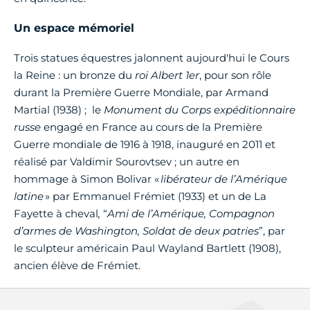
Un espace mémoriel
Trois statues équestres jalonnent aujourd'hui le Cours
la Reine : un bronze du
roi Albert 1er
, pour son rôle
durant la Première Guerre Mondiale, par Armand
Martial (1938) ; le
Monument du Corps expéditionnaire
russe
engagé en France au cours de la Première
Guerre mondiale de 1916 à 1918, inauguré en 2011 et
réalisé par Valdimir Sourovtsev ; un autre en
hommage à Simon Bolivar «
libérateur de l’Amérique
latine
» par Emmanuel Frémiet (1933) et un de La
Fayette à cheval
,
“
Ami de l’Amérique, Compagnon
d’armes de Washington, Soldat de deux patries
”, par
le sculpteur américain Paul Wayland Bartlett (1908),
ancien élève de Frémiet.