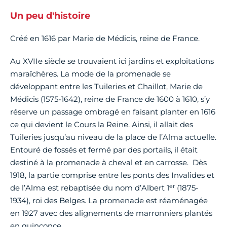
Un peu d'histoire
Créé en 1616 par Marie de Médicis, reine de France.
Au XVIIe siècle se trouvaient ici jardins et exploitations
maraîchères. La mode de la promenade se
développant entre les Tuileries et Chaillot, Marie de
Médicis (1575-1642), reine de France de 1600 à 1610, s’y
réserve un passage ombragé en faisant planter en 1616
ce qui devient le Cours la Reine. Ainsi, il allait des
Tuileries jusqu’au niveau de la place de l’Alma actuelle.
Entouré de fossés et fermé par des portails, il était
destiné à la promenade à cheval et en carrosse. Dès
1918, la partie comprise entre les ponts des Invalides et
er
de l’Alma est rebaptisée du nom d’Albert 1
(1875-
1934), roi des Belges. La promenade est réaménagée
en 1927 avec des alignements de marronniers plantés
en quinconce.